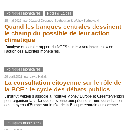
Politiques monétaires
Notes & Etudes
18 mai 2021
, par
Jézabel Couppey-Soubeyran
&
Wojtek Kalinowski
Quand les banques centrales dessinent
le champ du possible de leur action
climatique
L’analyse du dernier rapport du NGFS sur le « verdissement » de
l’action des autorités monétaires.
Politiques monétaires
26 avril 2021
, par
Layla Hallak
La consultation citoyenne sur le rôle de
la BCE : le cycle des débats publics
L’Institut Veblen s’associe à Positive Money Europe et Greentervention
pour organiser la « Banque citoyenne européenne » : une consultation
des citoyens d’Europe sur le rôle de la Banque centrale européenne.
Politiques monétaires