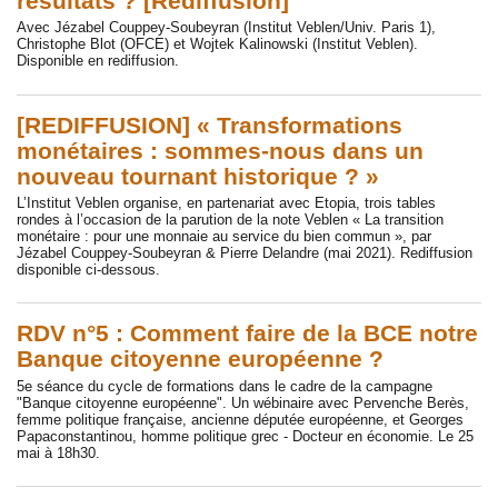
résultats ? [Rediffusion]
Avec Jézabel Couppey-Soubeyran (Institut Veblen/Univ. Paris 1),
Christophe Blot (OFCE) et Wojtek Kalinowski (Institut Veblen).
Disponible en rediffusion.
[REDIFFUSION] « Transformations
monétaires : sommes-nous dans un
nouveau tournant historique ? »
L’Institut Veblen organise, en partenariat avec Etopia, trois tables
rondes à l’occasion de la parution de la note Veblen « La transition
monétaire : pour une monnaie au service du bien commun », par
Jézabel Couppey-Soubeyran & Pierre Delandre (mai 2021). Rediffusion
disponible ci-dessous.
RDV n°5 : Comment faire de la BCE notre
Banque citoyenne européenne ?
5e séance du cycle de formations dans le cadre de la campagne
"Banque citoyenne européenne". Un wébinaire avec Pervenche Berès,
femme politique française, ancienne députée européenne, et Georges
Papaconstantinou, homme politique grec - Docteur en économie. Le 25
mai à 18h30.