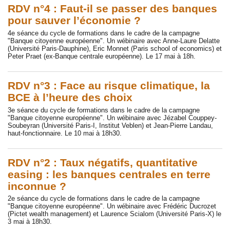
RDV n°4 : Faut-il se passer des banques
pour sauver l’économie ?
4e séance du cycle de formations dans le cadre de la campagne
"Banque citoyenne européenne". Un wébinaire avec Anne-Laure Delatte
(Université Paris-Dauphine), Eric Monnet (Paris school of economics) et
Peter Praet (ex-Banque centrale européenne). Le 17 mai à 18h.
RDV n°3 : Face au risque climatique, la
BCE à l’heure des choix
3e séance du cycle de formations dans le cadre de la campagne
"Banque citoyenne européenne". Un wébinaire avec Jézabel Couppey-
Soubeyran (Université Paris-I, Institut Veblen) et Jean-Pierre Landau,
haut-fonctionnaire. Le 10 mai à 18h30.
RDV n°2 : Taux négatifs, quantitative
easing : les banques centrales en terre
inconnue ?
2e séance du cycle de formations dans le cadre de la campagne
"Banque citoyenne européenne". Un wébinaire avec Frédéric Ducrozet
(Pictet wealth management) et Laurence Scialom (Université Paris-X) le
3 mai à 18h30.