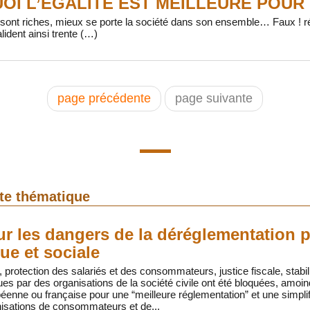
OI L’EGALITE EST MEILLEURE POUR
 sont riches, mieux se porte la société dans son ensemble… Faux ! 
alident ainsi trente (…)
page précédente
page suivante
tte thématique
sur les dangers de la déréglementation p
ue et sociale
protection des salariés et des consommateurs, justice fiscale, stabil
s par des organisations de la société civile ont été bloquées, amoi
opéenne ou française pour une “meilleure réglementation” et une simp
isations de consommateurs et de...