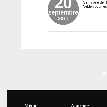
20
Séminaire de l’
Veblen pour les
septembre
2011
Menu
À propos