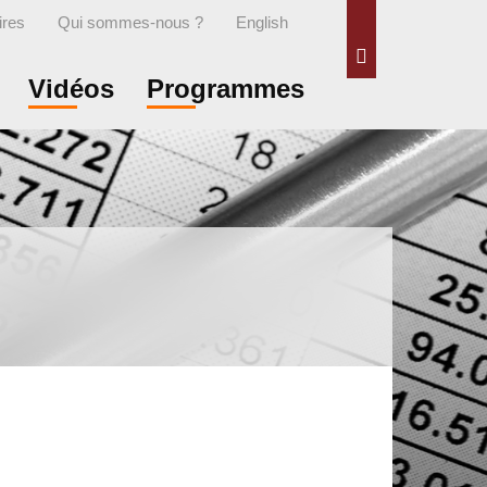
ires
Qui sommes-nous ?
English
Rechercher
Vidéos
Programmes