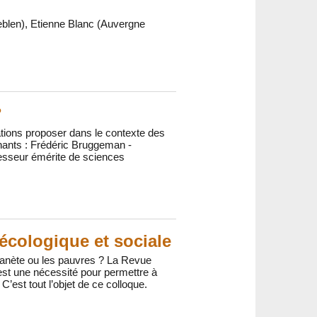
eblen), Etienne Blanc (Auvergne
?
ions proposer dans le contexte des
nants : Frédéric Bruggeman -
esseur émérite de sciences
 écologique et sociale
 planète ou les pauvres ? La Revue
 est une nécessité pour permettre à
’est tout l’objet de ce colloque.