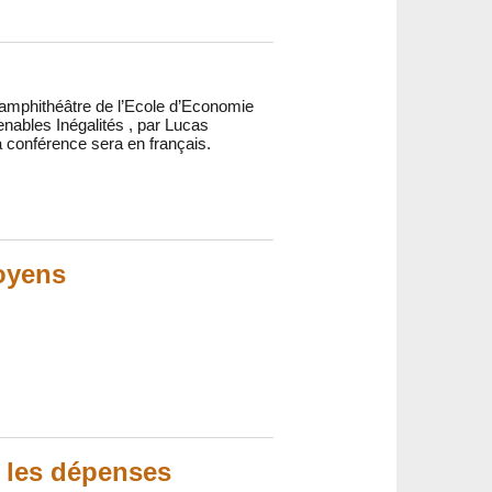
l’amphithéâtre de l’Ecole d’Economie
enables Inégalités , par Lucas
La conférence sera en français.
oyens
r les dépenses