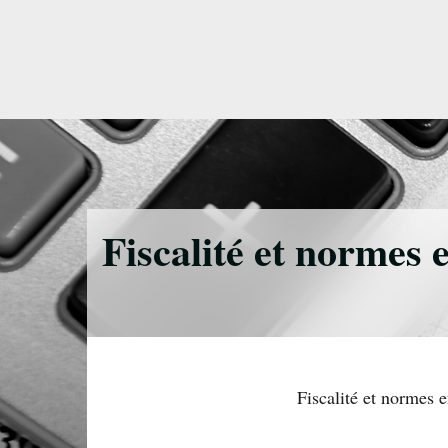
Accéder
directement
au
contenu
Fiscalité et normes
Fiscalité et normes 