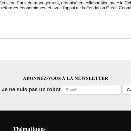
Ecole de Paris du management, organisé en collaboration avec le Collè
 réformes économiques, et avec l’appui de la Fondation Crédit Coopér
ABONNEZ-VOUS À LA NEWSLETTER
Email
Je ne suis pas un robot
Thématiques