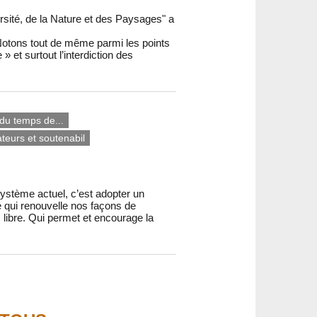
ersité, de la Nature et des Paysages" a
otons tout de même parmi les points
 » et surtout l’interdiction des
du temps de...
ateurs et soutenabil
ystème actuel, c’est adopter un
 qui renouvelle nos façons de
s libre. Qui permet et encourage la