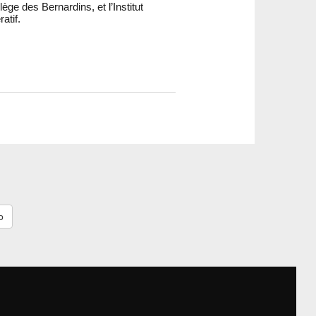
ge des Bernardins, et l’Institut
atif.