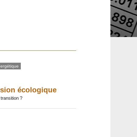
nergétique
ersion écologique
transition ?