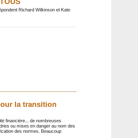
 TOUS
répondent Richard Wilkinson et Kate
our la transition
ité financière... de nombreuses
ndries ou mises en danger au nom des
lification des normes. Beaucoup