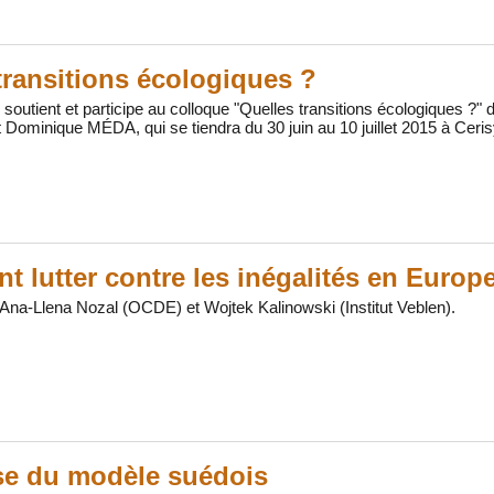
transitions écologiques ?
en soutient et participe au colloque "Quelles transitions écologiques 
minique MÉDA, qui se tiendra du 30 juin au 10 juillet 2015 à Ceris
 lutter contre les inégalités en Europ
Ana-Llena Nozal (OCDE) et Wojtek Kalinowski (Institut Veblen).
se du modèle suédois