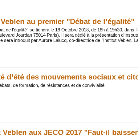
t Veblen au premier "Débat de l’égalité"
at de l’égalité” se tiendra le 18 Octobre 2018, de 18h à 19h30, dans 
ulevard Jourdan 75014 Paris). Il sera dédié à la présentation d’Insout
e sera introduit par Aurore Lalucq, co-directrice de l’Institut Veblen. 
té d’été des mouvements sociaux et cit
ébats, de formation, de résistances et de convivialité.
ut Veblen aux JECO 2017 "Faut-il baisse