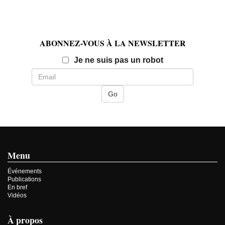
ABONNEZ-VOUS À LA NEWSLETTER
Email
Je ne suis pas un robot
Menu
Événements
Publications
En bref
Vidéos
À propos