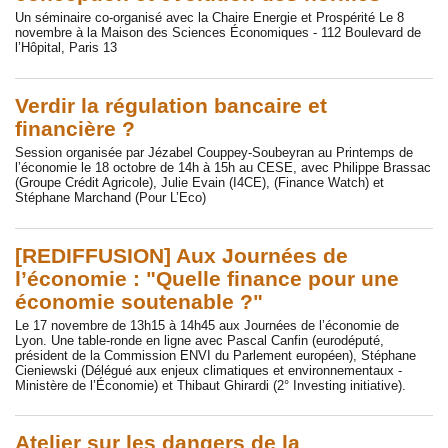
Un séminaire co-organisé avec la Chaire Energie et Prospérité Le 8
novembre à la Maison des Sciences Économiques - 112 Boulevard de
l’Hôpital, Paris 13
Verdir la régulation bancaire et
financière ?
Session organisée par Jézabel Couppey-Soubeyran au Printemps de
l’économie le 18 octobre de 14h à 15h au CESE, avec Philippe Brassac
(Groupe Crédit Agricole), Julie Evain (I4CE), (Finance Watch) et
Stéphane Marchand (Pour L’Eco)
[REDIFFUSION] Aux Journées de
l’économie : "Quelle finance pour une
économie soutenable ?"
Le 17 novembre de 13h15 à 14h45 aux Journées de l’économie de
Lyon. Une table-ronde en ligne avec Pascal Canfin (eurodéputé,
président de la Commission ENVI du Parlement européen), Stéphane
Cieniewski (Délégué aux enjeux climatiques et environnementaux -
Ministère de l’Économie) et Thibaut Ghirardi (2° Investing initiative).
Atelier sur les dangers de la