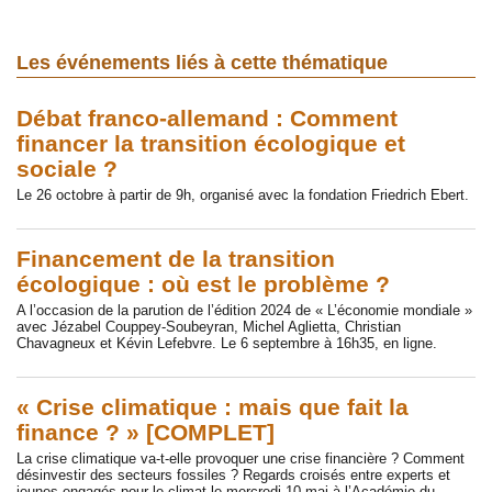
Les événements liés à cette thématique
Débat franco-allemand : Comment
financer la transition écologique et
sociale ?
Le 26 octobre à partir de 9h, organisé avec la fondation Friedrich Ebert.
Financement de la transition
écologique : où est le problème ?
A l’occasion de la parution de l’édition 2024 de « L’économie mondiale »
avec Jézabel Couppey-Soubeyran, Michel Aglietta, Christian
Chavagneux et Kévin Lefebvre. Le 6 septembre à 16h35, en ligne.
« Crise climatique : mais que fait la
finance ? » [COMPLET]
La crise climatique va-t-elle provoquer une crise financière ? Comment
désinvestir des secteurs fossiles ? Regards croisés entre experts et
jeunes engagés pour le climat le mercredi 10 mai à l’Académie du