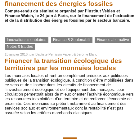
financement des énergies fossiles
Compte-rendu du séminaire organisé par l’Institut Veblen et
Finance Watch, l
e 24 juin à Paris, sur le financement de l’extraction
et de la distribution des énergies fossiles par le secteur bancaire.
Innovations monétaires
Finance & Soutenabili
Finance alternative
Notes & Etudes
15 janvier 2016
, par
Baptiste Perrissin Fabert
&
Jérôme Blanc
Financer la transition écologique des
territoires par les monnaies locales
Les monnaies locales offrent un complément précieux aux politiques
publiques de la transition écologique, à condition d’être mobilisées dans
ce sens et de s’insérer dans les circuits de financement de
l’investissement écologique et de l’équipement des ménages. Leur
circulation permettrait alors de mieux orienter l’activité économique vers
les ressources inexploitées d’un territoire et de renforcer l’économie de
proximité. Ces monnaies se prêtent notamment au financement des
services sociaux et environnementaux dont la rentabilité n’est pas
assurée selon les critères marchands classiques.