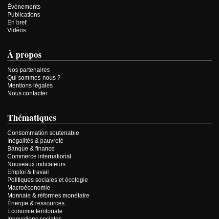
Événements
Publications
En bref
Vidéos
À propos
Nos partenaires
Qui sommes-nous ?
Mentions légales
Nous contacter
Thématiques
Consommation soutenable
Inégalités & pauvreté
Banque & finance
Commerce international
Nouveaux indicateurs
Emploi & travail
Politiques sociales et écologie
Macroéconomie
Monnaie & réformes monétaire
Énergie & ressources...
Economie territoriale