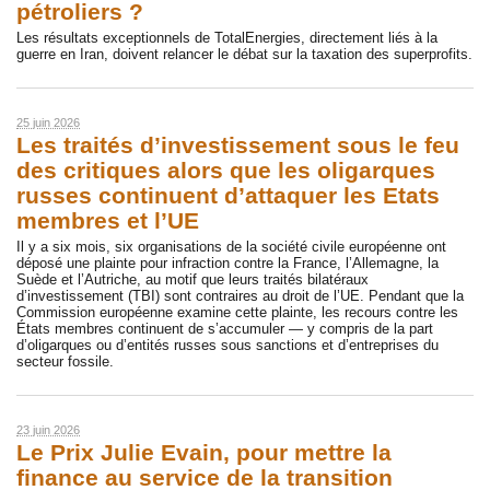
pétroliers ?
Les résultats exceptionnels de TotalEnergies, directement liés à la
guerre en Iran, doivent relancer le débat sur la taxation des superprofits.
25 juin 2026
Les traités d’investissement sous le feu
des critiques alors que les oligarques
russes continuent d’attaquer les Etats
membres et l’UE
Il y a six mois, six organisations de la société civile européenne ont
déposé une plainte pour infraction contre la France, l’Allemagne, la
Suède et l’Autriche, au motif que leurs traités bilatéraux
d’investissement (TBI) sont contraires au droit de l’UE. Pendant que la
Commission européenne examine cette plainte, les recours contre les
États membres continuent de s’accumuler — y compris de la part
d’oligarques ou d’entités russes sous sanctions et d’entreprises du
secteur fossile.
23 juin 2026
Le Prix Julie Evain, pour mettre la
finance au service de la transition