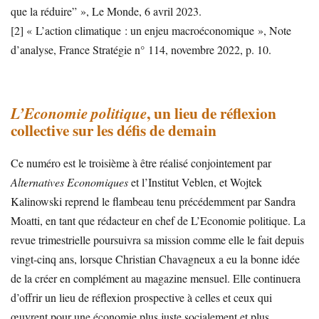
que la réduire” », Le Monde, 6 avril 2023.
[2] « L’action climatique : un enjeu macroéconomique », Note
d’analyse, France Stratégie n° 114, novembre 2022, p. 10.
, un lieu de réflexion
L’Economie politique
collective sur les défis de demain
Ce numéro est le troisième à être réalisé conjointement par
Alternatives Economiques
et l’Institut Veblen, et Wojtek
Kalinowski reprend le flambeau tenu précédemment par Sandra
Moatti, en tant que rédacteur en chef de L’Economie politique. La
revue trimestrielle poursuivra sa mission comme elle le fait depuis
vingt-cinq ans, lorsque Christian Chavagneux a eu la bonne idée
de la créer en complément au magazine mensuel. Elle continuera
d’offrir un lieu de réflexion prospective à celles et ceux qui
œuvrent pour une économie plus juste socialement et plus