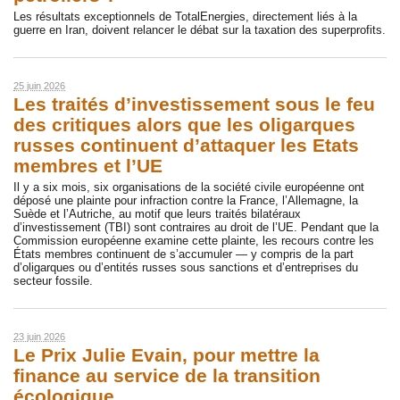
Les résultats exceptionnels de TotalEnergies, directement liés à la
guerre en Iran, doivent relancer le débat sur la taxation des superprofits.
25 juin 2026
Les traités d’investissement sous le feu
des critiques alors que les oligarques
russes continuent d’attaquer les Etats
membres et l’UE
Il y a six mois, six organisations de la société civile européenne ont
déposé une plainte pour infraction contre la France, l’Allemagne, la
Suède et l’Autriche, au motif que leurs traités bilatéraux
d’investissement (TBI) sont contraires au droit de l’UE. Pendant que la
Commission européenne examine cette plainte, les recours contre les
États membres continuent de s’accumuler — y compris de la part
d’oligarques ou d’entités russes sous sanctions et d’entreprises du
secteur fossile.
23 juin 2026
Le Prix Julie Evain, pour mettre la
finance au service de la transition
écologique