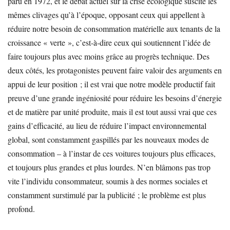
paru en 1972, et le débat actuel sur la crise écologique suscite les
mêmes clivages qu’à l’époque, opposant ceux qui appellent à
réduire notre besoin de consommation matérielle aux tenants de la
croissance « verte », c’est-à-dire ceux qui soutiennent l’idée de
faire toujours plus avec moins grâce au progrès technique. Des
deux côtés, les protagonistes peuvent faire valoir des arguments en
appui de leur position ; il est vrai que notre modèle productif fait
preuve d’une grande ingéniosité pour réduire les besoins d’énergie
et de matière par unité produite, mais il est tout aussi vrai que ces
gains d’efficacité, au lieu de réduire l’impact environnemental
global, sont constamment gaspillés par les nouveaux modes de
consommation – à l’instar de ces voitures toujours plus efficaces,
et toujours plus grandes et plus lourdes. N’en blâmons pas trop
vite l’individu consommateur, soumis à des normes sociales et
constamment surstimulé par la publicité ; le problème est plus
profond.