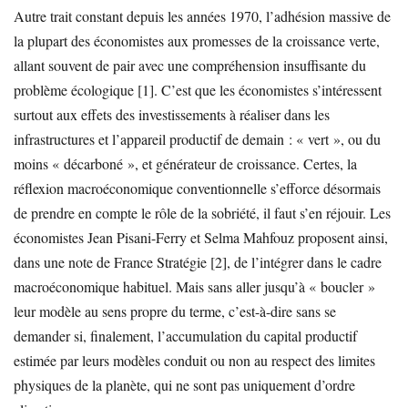
Autre trait constant depuis les années 1970, l’adhésion massive de
la plupart des économistes aux promesses de la croissance verte,
allant souvent de pair avec une compréhension insuffisante du
problème écologique [1]. C’est que les économistes s’intéressent
surtout aux effets des investissements à réaliser dans les
infrastructures et l’appareil productif de demain : « vert », ou du
moins « décarboné », et générateur de croissance. Certes, la
réflexion macroéconomique conventionnelle s’efforce désormais
de prendre en compte le rôle de la sobriété, il faut s’en réjouir. Les
économistes Jean Pisani-Ferry et Selma Mahfouz proposent ainsi,
dans une note de France Stratégie [2], de l’intégrer dans le cadre
macroéconomique habituel. Mais sans aller jusqu’à « boucler »
leur modèle au sens propre du terme, c’est-à-dire sans se
demander si, finalement, l’accumulation du capital productif
estimée par leurs modèles conduit ou non au respect des limites
physiques de la planète, qui ne sont pas uniquement d’ordre