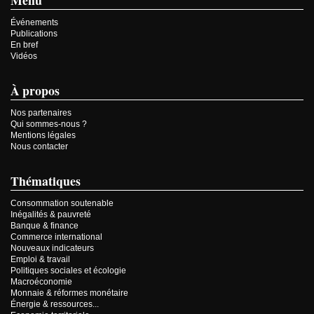
Menu
Événements
Publications
En bref
Vidéos
À propos
Nos partenaires
Qui sommes-nous ?
Mentions légales
Nous contacter
Thématiques
Consommation soutenable
Inégalités & pauvreté
Banque & finance
Commerce international
Nouveaux indicateurs
Emploi & travail
Politiques sociales et écologie
Macroéconomie
Monnaie & réformes monétaire
Énergie & ressources...