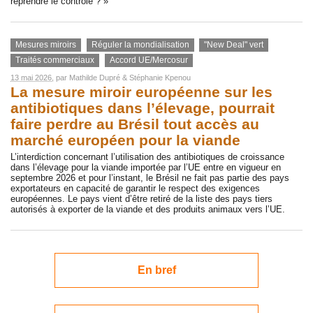
reprendre le contrôle ? »
Mesures miroirs
Réguler la mondialisation
"New Deal" vert
Traités commerciaux
Accord UE/Mercosur
13 mai 2026
, par
Mathilde Dupré
&
Stéphanie Kpenou
La mesure miroir européenne sur les
antibiotiques dans l’élevage, pourrait
faire perdre au Brésil tout accès au
marché européen pour la viande
L’interdiction concernant l’utilisation des antibiotiques de croissance
dans l’élevage pour la viande importée par l’UE entre en vigueur en
septembre 2026 et pour l’instant, le Brésil ne fait pas partie des pays
exportateurs en capacité de garantir le respect des exigences
européennes. Le pays vient d’être retiré de la liste des pays tiers
autorisés à exporter de la viande et des produits animaux vers l’UE.
En bref