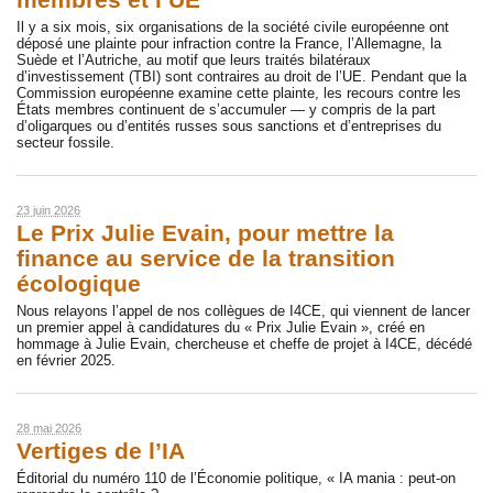
membres et l’UE
Il y a six mois, six organisations de la société civile européenne ont
déposé une plainte pour infraction contre la France, l’Allemagne, la
Suède et l’Autriche, au motif que leurs traités bilatéraux
d’investissement (TBI) sont contraires au droit de l’UE. Pendant que la
Commission européenne examine cette plainte, les recours contre les
États membres continuent de s’accumuler — y compris de la part
d’oligarques ou d’entités russes sous sanctions et d’entreprises du
secteur fossile.
23 juin 2026
Le Prix Julie Evain, pour mettre la
finance au service de la transition
écologique
Nous relayons l’appel de nos collègues de I4CE, qui viennent de lancer
un premier appel à candidatures du « Prix Julie Evain », créé en
hommage à Julie Evain, chercheuse et cheffe de projet à I4CE, décédé
en février 2025.
28 mai 2026
Vertiges de l’IA
Éditorial du numéro 110 de l’Économie politique, « IA mania : peut-on