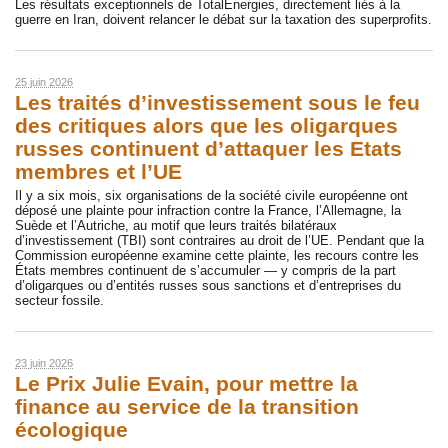
Les résultats exceptionnels de TotalEnergies, directement liés à la
guerre en Iran, doivent relancer le débat sur la taxation des superprofits.
25 juin 2026
Les traités d’investissement sous le feu
des critiques alors que les oligarques
russes continuent d’attaquer les Etats
membres et l’UE
Il y a six mois, six organisations de la société civile européenne ont
déposé une plainte pour infraction contre la France, l’Allemagne, la
Suède et l’Autriche, au motif que leurs traités bilatéraux
d’investissement (TBI) sont contraires au droit de l’UE. Pendant que la
Commission européenne examine cette plainte, les recours contre les
États membres continuent de s’accumuler — y compris de la part
d’oligarques ou d’entités russes sous sanctions et d’entreprises du
secteur fossile.
23 juin 2026
Le Prix Julie Evain, pour mettre la
finance au service de la transition
écologique