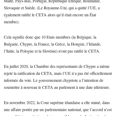
Malte, Pays-Bas, Portugal, République tchèque, Roumanie,
Slovaquie et Suède. (Le Royaume-Uni, qui a quitté l’UE, a
également ratifié le CETA alors qu’il était encore un État
membre).
Cela signifie donc que 10 Etats membres (la Belgique, la
Bulgarie, Chypre, la France, la Grèce, la Hongrie, l’Irlande,
l’Italie, la Pologne et la Slovénie) n’ont pas ratifié le CETA.
En juillet 2020, la Chambre des représentants de Chypre a même
rejeté la ratification du CETA, mais l’UE n’a pas été officiellement
informée du vote. Le gouvernement chypriote a l’intention de
soumettre à nouveau le CETA au parlement à une date ultérieure.
En novembre 2022, la Cour suprême irlandaise a elle statué, dans
une affaire portée par un parlementaire national, que l’accord n’est