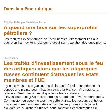
Dans la même rubrique
23 juillet 2026
, par
Madeleine Péron
À quand une taxe sur les superprofits
pétroliers ?
Les résultats exceptionnels de TotalEnergies, directement liés à la
guerre en Iran, doivent relancer le débat sur la taxation des superprofits.
25 juin 2026
Les traités d’investissement sous le feu
des critiques alors que les oligarques
russes continuent d’attaquer les Etats
membres et l’UE
Il y a six mois, six organisations de la société civile européenne ont
déposé une plainte pour infraction contre la France, l’Allemagne, la
Suède et l’Autriche, au motif que leurs traités bilatéraux
d’investissement (TBI) sont contraires au droit de l’UE. Pendant que la
Commission européenne examine cette plainte, les recours contre les
États membres continuent de s’accumuler — y compris de la part
d’oligarques ou d’entités russes sous sanctions et d’entreprises du