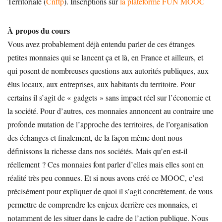
Territoriale (
Cnftp
). Inscriptions sur
la plateforme FUN MOOC
À propos du cours
Vous avez probablement déjà entendu parler de ces étranges
petites monnaies qui se lancent ça et là, en France et ailleurs, et
qui posent de nombreuses questions aux autorités publiques, aux
élus locaux, aux entreprises, aux habitants du territoire. Pour
certains il s’agit de « gadgets » sans impact réel sur l’économie et
la société. Pour d’autres, ces monnaies annoncent au contraire une
profonde mutation de l’approche des territoires, de l’organisation
des échanges et finalement, de la façon même dont nous
définissons la richesse dans nos sociétés. Mais qu’en est-il
réellement ? Ces monnaies font parler d’elles mais elles sont en
réalité très peu connues. Et si nous avons créé ce MOOC, c’est
précisément pour expliquer de quoi il s’agit concrètement, de vous
permettre de comprendre les enjeux derrière ces monnaies, et
notamment de les situer dans le cadre de l’action publique. Nous