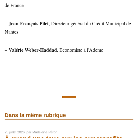
de France
–
Jean-François Pilet
, Directeur général du Crédit Municipal de
Nantes
–
Valérie Weber-Haddad
, Economiste à l’Ademe
Dans la même rubrique
23 juillet 2026
, par
Madeleine Péron