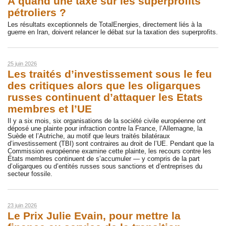
À quand une taxe sur les superprofits
pétroliers ?
Les résultats exceptionnels de TotalEnergies, directement liés à la
guerre en Iran, doivent relancer le débat sur la taxation des superprofits.
25 juin 2026
Les traités d’investissement sous le feu
des critiques alors que les oligarques
russes continuent d’attaquer les Etats
membres et l’UE
Il y a six mois, six organisations de la société civile européenne ont
déposé une plainte pour infraction contre la France, l’Allemagne, la
Suède et l’Autriche, au motif que leurs traités bilatéraux
d’investissement (TBI) sont contraires au droit de l’UE. Pendant que la
Commission européenne examine cette plainte, les recours contre les
États membres continuent de s’accumuler — y compris de la part
d’oligarques ou d’entités russes sous sanctions et d’entreprises du
secteur fossile.
23 juin 2026
Le Prix Julie Evain, pour mettre la