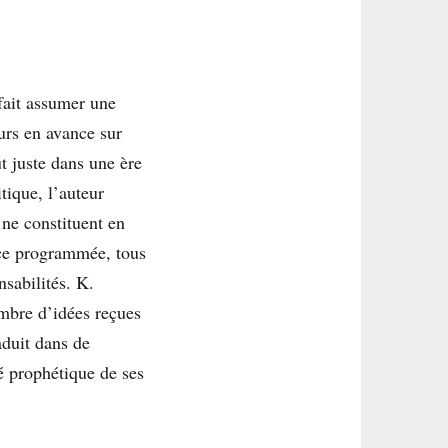
fait assumer une
urs en avance sur
t juste dans une ère
ique, l’auteur
 ne constituent en
nce programmée, tous
sabilités. K.
mbre d’idées reçues
aduit dans de
é prophétique de ses