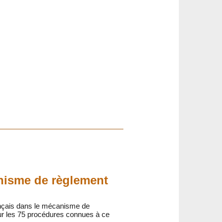
anisme de règlement
ançais dans le mécanisme de
ur les 75 procédures connues à ce