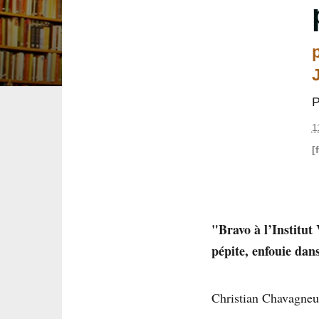
1
[
"Bravo à l’Institut 
pépite, enfouie dan
Christian Chavagneu