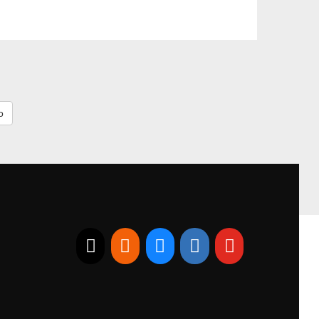
E-mail
RSS
Bluesky
Linkedin
Youtube