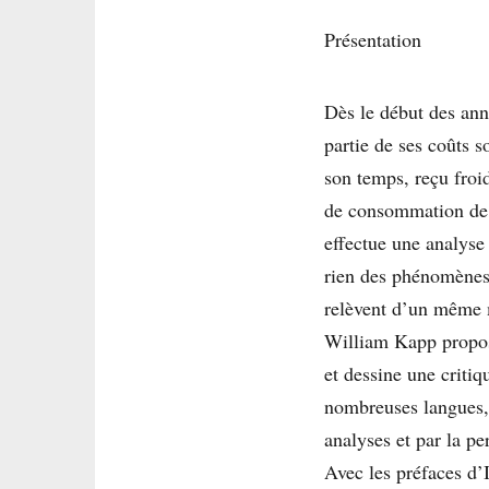
Présentation
Dès le début des ann
partie de ses coûts 
son temps, reçu froi
de consommation de m
effectue une analyse
rien des phénomènes 
relèvent d’un même m
William Kapp propos
et dessine une criti
nombreuses langues, 
analyses et par la pe
Avec les préfaces d’