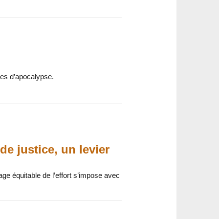
ntes d’apocalypse.
e justice, un levier
age équitable de l’effort s’impose avec