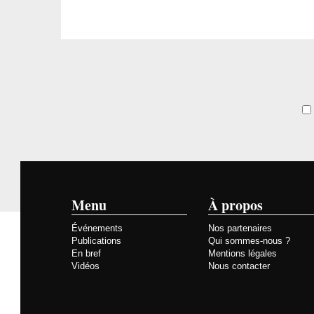
Menu
À propos
Événements
Nos partenaires
Publications
Qui sommes-nous ?
En bref
Mentions légales
Vidéos
Nous contacter