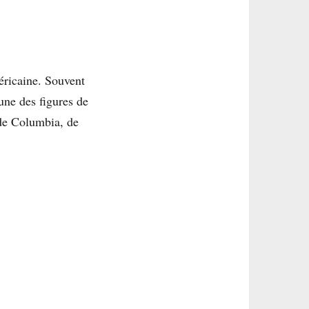
éricaine. Souvent
une des figures de
 de Columbia, de