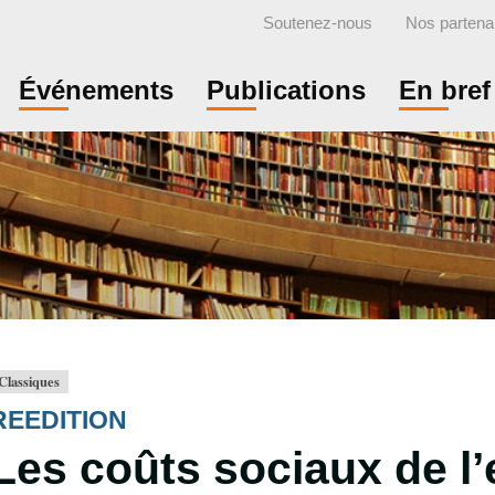
Soutenez-nous
Nos partena
Événements
Publications
En bref
Classiques
REEDITION
Les coûts sociaux de l’