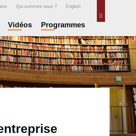
ires
Qui sommes-nous ?
English
Rechercher
Vidéos
Programmes
entreprise