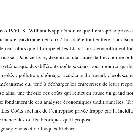
ées 1950, K. William Kapp démontre que l’entreprise privée 
sociaux et environnementaux à la société tout entière. Un disco
dement alors que l’Europe et les Etats-Unis s’engouffraient tou
asse. Dans ce livre, devenu un classique de l’économie polit
 systématique des différents coûts sociaux pour montrer qu’ils
isolés : pollution, chômage, accidents du travail, obsolesce
écanisme qui tend à décharger les entreprises de leurs respon
e ainsi une théorie des coûts qui remet en cause un grand no
que fondamentale des analyses économiques traditionnelles. Tr
Les Coûts sociaux de l’entreprise privée frappe par la lucidit
rtinence des outils théoriques qu’il propose.
Ignacy Sachs et de Jacques Richard.