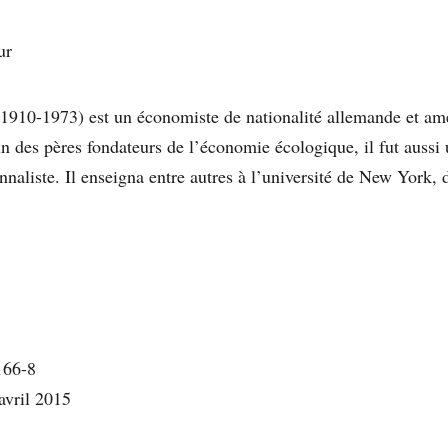
ur
1910-1973) est un économiste de nationalité allemande et am
 des pères fondateurs de l’économie écologique, il fut aussi 
onnaliste. Il enseigna entre autres à l’université de New York,
166-8
avril 2015