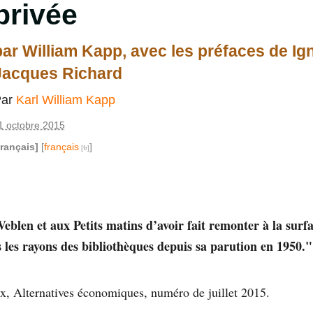
privée
par William Kapp, avec les préfaces de Ig
Jacques Richard
Par
Karl William Kapp
1 octobre 2015
français]
[
français
]
Veblen et aux Petits matins d’avoir fait remonter à la surfa
s les rayons des bibliothèques depuis sa parution en 1950."
x, Alternatives économiques, numéro de juillet 2015.