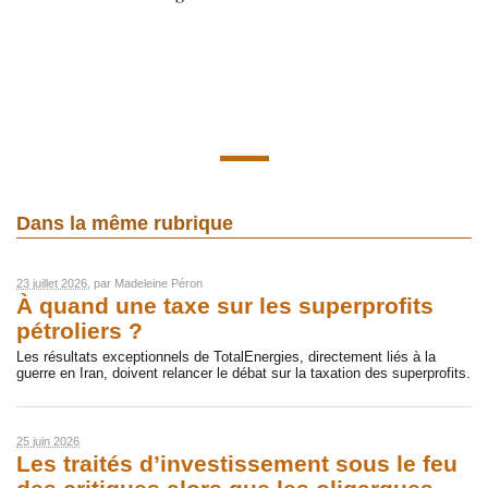
Dans la même rubrique
23 juillet 2026
, par
Madeleine Péron
À quand une taxe sur les superprofits
pétroliers ?
Les résultats exceptionnels de TotalEnergies, directement liés à la
guerre en Iran, doivent relancer le débat sur la taxation des superprofits.
25 juin 2026
Les traités d’investissement sous le feu