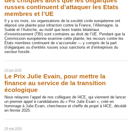
des critiques alors que les oligarques
russes continuent d’attaquer les Etats
membres et l’UE
Il y a six mois, six organisations de la société civile européenne ont
déposé une plainte pour infraction contre la France, l’Allemagne, la
Suède et l’Autriche, au motif que leurs traités bilatéraux
d’investissement (TBI) sont contraires au droit de l’UE. Pendant que la
Commission européenne examine cette plainte, les recours contre les
États membres continuent de s’accumuler — y compris de la part
d’oligarques ou d’entités russes sous sanctions et d’entreprises du
secteur fossile.
23 juin 2026
Le Prix Julie Evain, pour mettre la
finance au service de la transition
écologique
Nous relayons l’appel de nos collègues de I4CE, qui viennent de lancer
un premier appel à candidatures du « Prix Julie Evain », créé en
hommage à Julie Evain, chercheuse et cheffe de projet à I4CE, décédé
en février 2025.
28 mai 2026