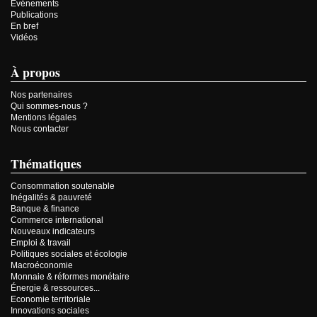
Événements
Publications
En bref
Vidéos
À propos
Nos partenaires
Qui sommes-nous ?
Mentions légales
Nous contacter
Thématiques
Consommation soutenable
Inégalités & pauvreté
Banque & finance
Commerce international
Nouveaux indicateurs
Emploi & travail
Politiques sociales et écologie
Macroéconomie
Monnaie & réformes monétaire
Énergie & ressources...
Economie territoriale
Innovations sociales