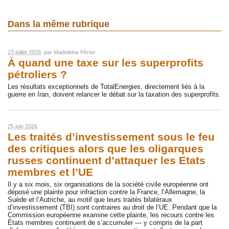
Dans la même rubrique
23 juillet 2026
, par
Madeleine Péron
À quand une taxe sur les superprofits
pétroliers ?
Les résultats exceptionnels de TotalEnergies, directement liés à la
guerre en Iran, doivent relancer le débat sur la taxation des superprofits.
25 juin 2026
Les traités d’investissement sous le feu
des critiques alors que les oligarques
russes continuent d’attaquer les Etats
membres et l’UE
Il y a six mois, six organisations de la société civile européenne ont
déposé une plainte pour infraction contre la France, l’Allemagne, la
Suède et l’Autriche, au motif que leurs traités bilatéraux
d’investissement (TBI) sont contraires au droit de l’UE. Pendant que la
Commission européenne examine cette plainte, les recours contre les
États membres continuent de s’accumuler — y compris de la part