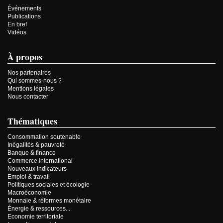
Événements
Publications
En bref
Vidéos
À propos
Nos partenaires
Qui sommes-nous ?
Mentions légales
Nous contacter
Thématiques
Consommation soutenable
Inégalités & pauvreté
Banque & finance
Commerce international
Nouveaux indicateurs
Emploi & travail
Politiques sociales et écologie
Macroéconomie
Monnaie & réformes monétaire
Énergie & ressources...
Economie territoriale