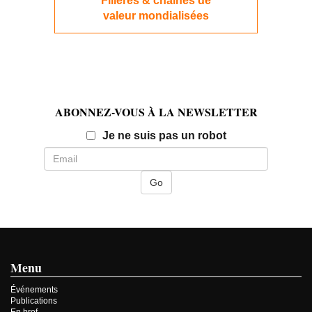
Filières & chaînes de
valeur mondialisées
ABONNEZ-VOUS À LA NEWSLETTER
Email
Je ne suis pas un robot
Menu
Événements
Publications