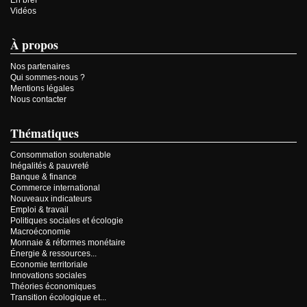
En bref
Vidéos
À propos
Nos partenaires
Qui sommes-nous ?
Mentions légales
Nous contacter
Thématiques
Consommation soutenable
Inégalités & pauvreté
Banque & finance
Commerce international
Nouveaux indicateurs
Emploi & travail
Politiques sociales et écologie
Macroéconomie
Monnaie & réformes monétaire
Énergie & ressources...
Economie territoriale
Innovations sociales
Théories économiques
Transition écologique et...