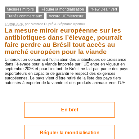
Mesures miroirs
Réguler la mondialisation
"New Deal" vert
Traités commerciaux
Accord UE/Mercosur
13 mai 2026
, par
Mathilde Dupré
&
Stéphanie Kpenou
La mesure miroir européenne sur les
antibiotiques dans l’élevage, pourrait
faire perdre au Brésil tout accès au
marché européen pour la viande
L’interdiction concernant l’utilisation des antibiotiques de croissance
dans l’élevage pour la viande importée par l’UE entre en vigueur en
septembre 2026 et pour l’instant, le Brésil ne fait pas partie des pays
exportateurs en capacité de garantir le respect des exigences
européennes. Le pays vient d’être retiré de la liste des pays tiers
autorisés à exporter de la viande et des produits animaux vers l’UE.
En bref
Réguler la mondialisation