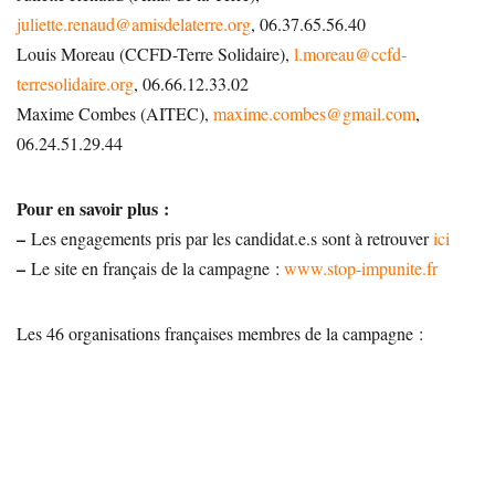
juliette.renaud
@
amisdelaterre.org
, 06.37.65.56.40
Louis Moreau (CCFD-Terre Solidaire),
l.moreau
@
ccfd-
terresolidaire.org
, 06.66.12.33.02
Maxime Combes (AITEC),
maxime.combes
@
gmail.com
,
06.24.51.29.44
Pour en savoir plus :
–
Les engagements pris par les candidat.e.s sont à retrouver
ici
–
Le site en français de la campagne :
www.stop-impunite.fr
Les 46 organisations françaises membres de la campagne :