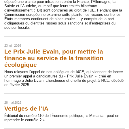
déposé une plainte pour infraction contre la France, l’Allemagne, la
Suède et l’Autriche, au motif que leurs traités bilatéraux
d’investissement (TBI) sont contraires au droit de l’UE. Pendant que la
Commission européenne examine cette plainte, les recours contre les
États membres continuent de s’accumuler — y compris de la part
d’oligarques ou d’entités russes sous sanctions et d’entreprises du
secteur fossile.
23 juin 2026
Le Prix Julie Evain, pour mettre la
finance au service de la transition
écologique
Nous relayons l’appel de nos collègues de I4CE, qui viennent de lancer
un premier appel à candidatures du « Prix Julie Evain », créé en
hommage à Julie Evain, chercheuse et cheffe de projet à I4CE, décédé
en février 2025.
28 mai 2026
Vertiges de l’IA
Éditorial du numéro 110 de l’Économie politique, « IA mania : peut-on
reprendre le contrôle ? »