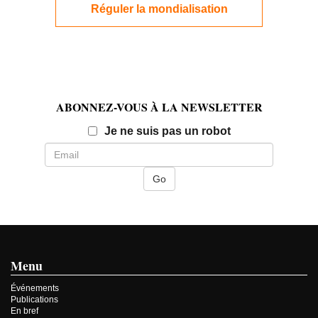
Réguler la mondialisation
ABONNEZ-VOUS À LA NEWSLETTER
Email
Je ne suis pas un robot
Menu
Événements
Publications
En bref