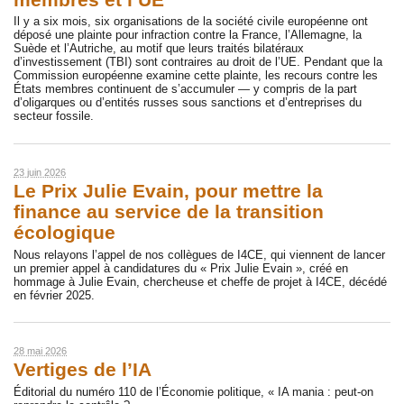
membres et l’UE
Il y a six mois, six organisations de la société civile européenne ont
déposé une plainte pour infraction contre la France, l’Allemagne, la
Suède et l’Autriche, au motif que leurs traités bilatéraux
d’investissement (TBI) sont contraires au droit de l’UE. Pendant que la
Commission européenne examine cette plainte, les recours contre les
États membres continuent de s’accumuler — y compris de la part
d’oligarques ou d’entités russes sous sanctions et d’entreprises du
secteur fossile.
23 juin 2026
Le Prix Julie Evain, pour mettre la
finance au service de la transition
écologique
Nous relayons l’appel de nos collègues de I4CE, qui viennent de lancer
un premier appel à candidatures du « Prix Julie Evain », créé en
hommage à Julie Evain, chercheuse et cheffe de projet à I4CE, décédé
en février 2025.
28 mai 2026
Vertiges de l’IA
Éditorial du numéro 110 de l’Économie politique, « IA mania : peut-on