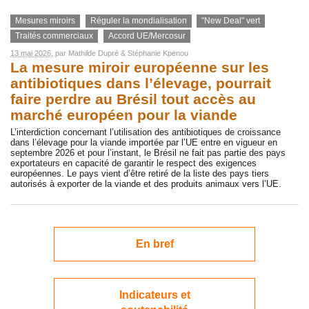
Mesures miroirs
Réguler la mondialisation
"New Deal" vert
Traités commerciaux
Accord UE/Mercosur
13 mai 2026
, par
Mathilde Dupré
&
Stéphanie Kpenou
La mesure miroir européenne sur les
antibiotiques dans l’élevage, pourrait
faire perdre au Brésil tout accès au
marché européen pour la viande
L’interdiction concernant l’utilisation des antibiotiques de croissance
dans l’élevage pour la viande importée par l’UE entre en vigueur en
septembre 2026 et pour l’instant, le Brésil ne fait pas partie des pays
exportateurs en capacité de garantir le respect des exigences
européennes. Le pays vient d’être retiré de la liste des pays tiers
autorisés à exporter de la viande et des produits animaux vers l’UE.
En bref
Indicateurs et