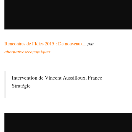
Rencontres de l’Idies 2015 : De nouveaux...
par
alternativeseconomiques
Intervention de Vincent Aussilloux, France
Stratégie