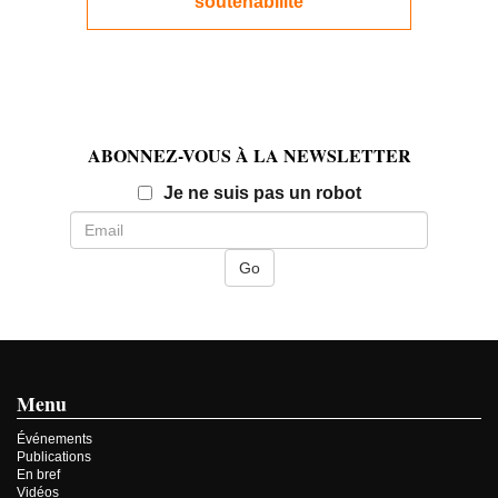
soutenabilité
ABONNEZ-VOUS À LA NEWSLETTER
Email
Je ne suis pas un robot
Menu
Événements
Publications
En bref
Vidéos