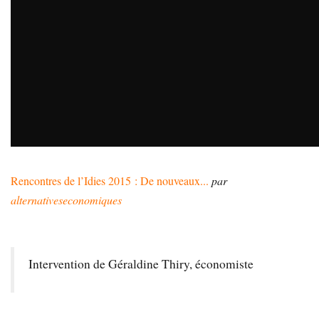
Rencontres de l’Idies 2015 : De nouveaux...
par
alternativeseconomiques
Intervention de Géraldine Thiry, économiste