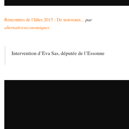
Rencontres de l’Idies 2015 : De nouveaux...
par
alternativeseconomiques
Intervention d’Eva Sas, députée de l’Essonne