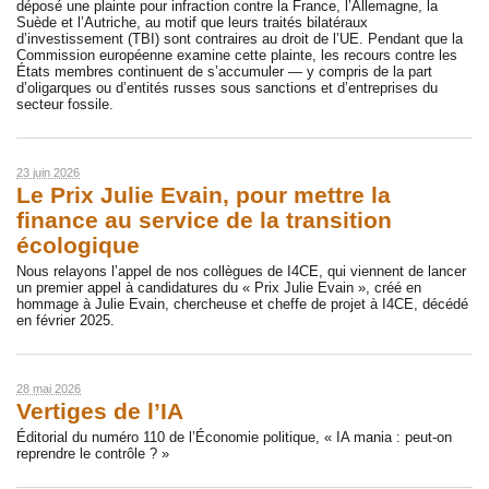
déposé une plainte pour infraction contre la France, l’Allemagne, la
Suède et l’Autriche, au motif que leurs traités bilatéraux
d’investissement (TBI) sont contraires au droit de l’UE. Pendant que la
Commission européenne examine cette plainte, les recours contre les
États membres continuent de s’accumuler — y compris de la part
d’oligarques ou d’entités russes sous sanctions et d’entreprises du
secteur fossile.
23 juin 2026
Le Prix Julie Evain, pour mettre la
finance au service de la transition
écologique
Nous relayons l’appel de nos collègues de I4CE, qui viennent de lancer
un premier appel à candidatures du « Prix Julie Evain », créé en
hommage à Julie Evain, chercheuse et cheffe de projet à I4CE, décédé
en février 2025.
28 mai 2026
Vertiges de l’IA
Éditorial du numéro 110 de l’Économie politique, « IA mania : peut-on
reprendre le contrôle ? »