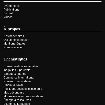
Événements
Publications
En bref
Vidéos
À propos
Nos partenaires
Qui sommes-nous ?
Mentions légales
Nous contacter
Thématiques
Consommation soutenable
Inégalités & pauvreté
Banque & finance
Commerce international
Nouveaux indicateurs
Emploi & travail
Politiques sociales et écologie
Macroéconomie
Monnaie & réformes monétaire
Énergie & ressources...
Economie territoriale