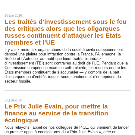
25 juin 2026
Les traités d’investissement sous le feu
des critiques alors que les oligarques
russes continuent d’attaquer les Etats
membres et l’UE
Il y a six mois, six organisations de la société civile européenne ont
déposé une plainte pour infraction contre la France, l’Allemagne, la
Suède et l’Autriche, au motif que leurs traités bilatéraux
d’investissement (TBI) sont contraires au droit de l’UE. Pendant que la
Commission européenne examine cette plainte, les recours contre les
États membres continuent de s’accumuler — y compris de la part
d’oligarques ou d’entités russes sous sanctions et d’entreprises du
secteur fossile.
23 juin 2026
Le Prix Julie Evain, pour mettre la
finance au service de la transition
écologique
Nous relayons l’appel de nos collègues de I4CE, qui viennent de lancer
un premier appel à candidatures du « Prix Julie Evain », créé en