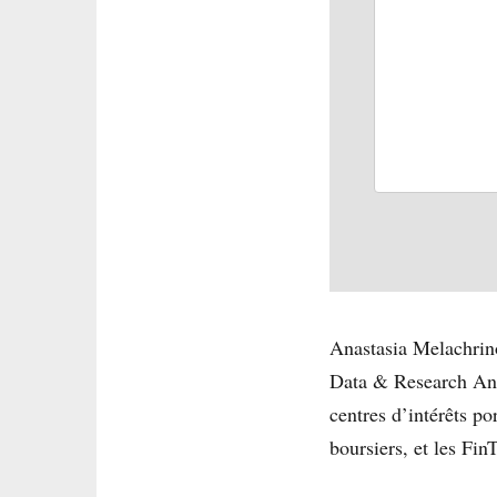
Anastasia Melachrino
Data & Research Anal
centres d’intérêts p
boursiers, et les Fin