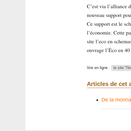
C’est via l’alliance
nouveau support pour 
Ce support est le sch
l’économie. Cette pa
site l’eco en schemas
ouvrage l’Éco en 40 
Voir en ligne :
le site "l
Articles de cet 
De la monnaie