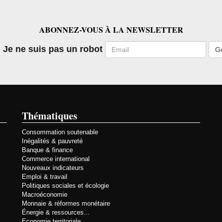
ABONNEZ-VOUS À LA NEWSLETTER
Email
Je ne suis pas un robot
Thématiques
Consommation soutenable
Inégalités & pauvreté
Banque & finance
Commerce international
Nouveaux indicateurs
Emploi & travail
Politiques sociales et écologie
Macroéconomie
Monnaie & réformes monétaire
Énergie & ressources...
Economie territoriale