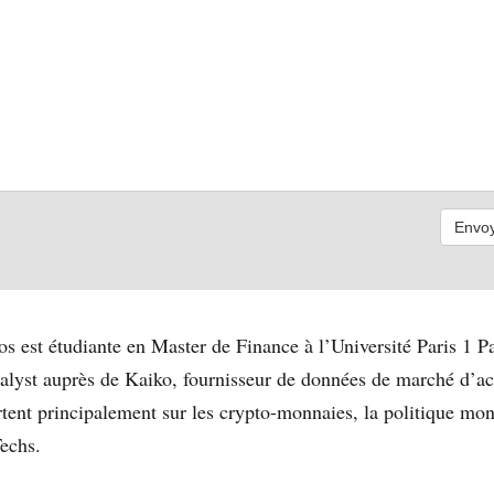
s est étudiante en Master de Finance à l’Université Paris 1 
yst auprès de Kaiko, fournisseur de données de marché d’act
ortent principalement sur les crypto-monnaies, la politique mon
Techs.