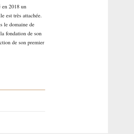
éé en 2018 un
e est très attachée.
ans le domaine de
la fondation de son
action de son premier