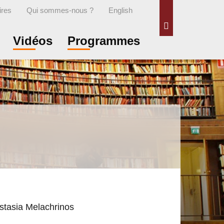
ires
Qui sommes-nous ?
English
Rechercher
Vidéos
Programmes