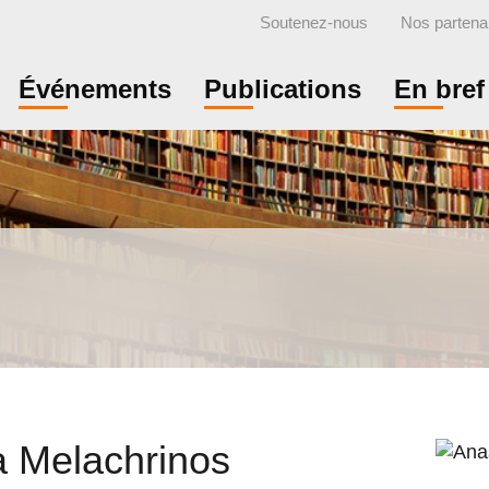
Soutenez-nous
Nos partena
Événements
Publications
En bref
a Melachrinos