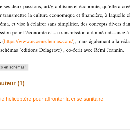
 de ses deux passions, art/graphisme et économie, qu’elle a cr
transmettre la culture économique et financière, à laquelle ell
éma, et vise à éclairer sans simplifier, des concepts divers d
ssion pour l’économie et sa transmission a donné naissance à 
 (
https://www.ecoenschemas.com/
), mais également a la réd
schémas (editions Delagrave) , co-écrit avec Rémi Jeannin.
'éco en schémas"
auteur (1)
 hélicoptère pour affronter la crise sanitaire