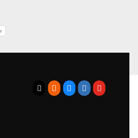
E-mail
RSS
Bluesky
Linkedin
Youtube