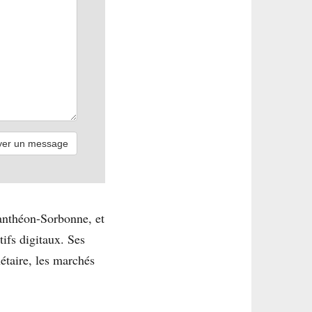
Panthéon-Sorbonne, et
ifs digitaux. Ses
étaire, les marchés