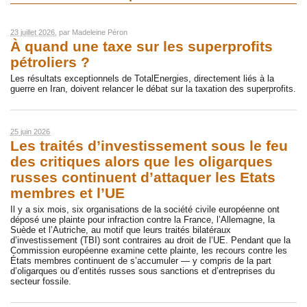
23 juillet 2026
, par
Madeleine Péron
À quand une taxe sur les superprofits
pétroliers ?
Les résultats exceptionnels de TotalEnergies, directement liés à la
guerre en Iran, doivent relancer le débat sur la taxation des superprofits.
25 juin 2026
Les traités d’investissement sous le feu
des critiques alors que les oligarques
russes continuent d’attaquer les Etats
membres et l’UE
Il y a six mois, six organisations de la société civile européenne ont
déposé une plainte pour infraction contre la France, l’Allemagne, la
Suède et l’Autriche, au motif que leurs traités bilatéraux
d’investissement (TBI) sont contraires au droit de l’UE. Pendant que la
Commission européenne examine cette plainte, les recours contre les
États membres continuent de s’accumuler — y compris de la part
d’oligarques ou d’entités russes sous sanctions et d’entreprises du
secteur fossile.