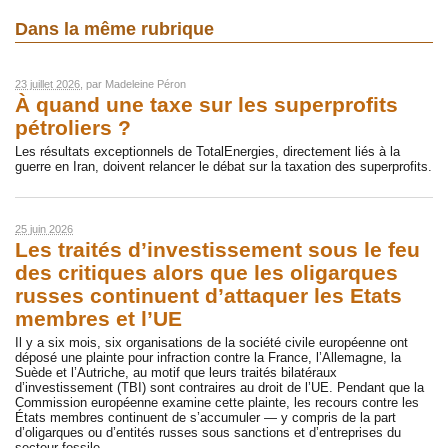
Dans la même rubrique
23 juillet 2026
, par
Madeleine Péron
À quand une taxe sur les superprofits
pétroliers ?
Les résultats exceptionnels de TotalEnergies, directement liés à la
guerre en Iran, doivent relancer le débat sur la taxation des superprofits.
25 juin 2026
Les traités d’investissement sous le feu
des critiques alors que les oligarques
russes continuent d’attaquer les Etats
membres et l’UE
Il y a six mois, six organisations de la société civile européenne ont
déposé une plainte pour infraction contre la France, l’Allemagne, la
Suède et l’Autriche, au motif que leurs traités bilatéraux
d’investissement (TBI) sont contraires au droit de l’UE. Pendant que la
Commission européenne examine cette plainte, les recours contre les
États membres continuent de s’accumuler — y compris de la part
d’oligarques ou d’entités russes sous sanctions et d’entreprises du
secteur fossile.