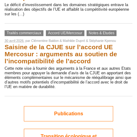
Le déficit d’investissement dans les domaines stratégiques entrave la
réalisation des objectifs de l’UE et affaiblit la compétitivité européenne
sur les (…)
Traités commerciaux
Accord UE/Mercosur
Notes & Etudes
30 avril 2026
, par
Clémentine Baldon
&
Mathilde Dupré
&
Stéphanie Kpenou
Saisine de la CJUE sur l’accord UE
Mercosur : arguments au soutien de
l’incompatibilité de l’accord
Cette note vise à fournir des arguments à la France et aux autres Etats
membres pour appuyer la demande d’avis de la CJUE en apportant des
éléments complémentaires sur le mécanisme de rééquilibrage ainsi que
d’autres motifs potentiels d’incompatibilité de l’accord avec le droit de
l’UE en matière de durabilité.
Publications
Transition écologique et