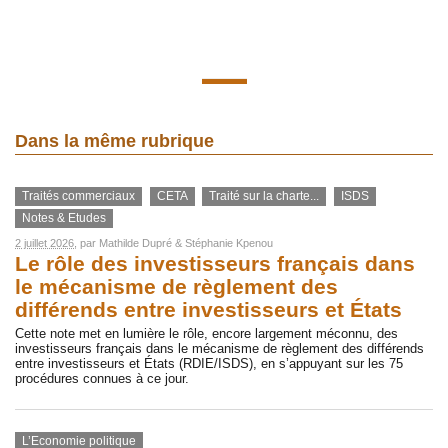
Dans la même rubrique
Traités commerciaux
CETA
Traité sur la charte...
ISDS
Notes & Etudes
2 juillet 2026
, par
Mathilde Dupré
&
Stéphanie Kpenou
Le rôle des investisseurs français dans
le mécanisme de règlement des
différends entre investisseurs et États
Cette note met en lumière le rôle, encore largement méconnu, des
investisseurs français dans le mécanisme de règlement des différends
entre investisseurs et États (RDIE/ISDS), en s’appuyant sur les 75
procédures connues à ce jour.
L’Economie politique