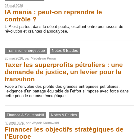
26 mai 2026
IA mania : peut-on reprendre le
contrôle ?
L’IA est partout dans le débat public, oscillant entre promesses de
révolution et craintes d’apocalypse.
Transition énergétique
Notes & Etudes
26 mai 2026
, par
Madeleine Péron
Taxer les superprofits pétroliers : une
demande de justice, un levier pour la
transition
Face à l’envolée des profits des grandes entreprises pétrolières,
l’exigence d’un partage équitable de l’effort s’impose avec force dans
cette période de crise énergétique
Finance & Soutenabili
Notes & Etudes
30 avril 2026
, par
Wojtek Kalinowski
Financer les objectifs stratégiques de
l’Europe