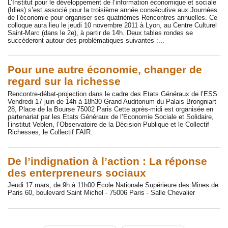
L’Institut pour le développement de l’information économique et sociale
(Idies) s’est associé pour la troisième année consécutive aux Journées
de l’économie pour organiser ses quatrièmes Rencontres annuelles. Ce
colloque aura lieu le jeudi 10 novembre 2011 à Lyon, au Centre Culturel
Saint-Marc (dans le 2e), à partir de 14h. Deux tables rondes se
succèderont autour des problématiques suivantes :...
Pour une autre économie, changer de
regard sur la richesse
Rencontre-débat-projection dans le cadre des Etats Généraux de l’ESS
Vendredi 17 juin de 14h à 18h30 Grand Auditorium du Palais Brongniart
28, Place de la Bourse 75002 Paris Cette après-midi est organisée en
partenariat par les Etats Généraux de l’Economie Sociale et Solidaire,
l’institut Veblen, l’Observatoire de la Décision Publique et le Collectif
Richesses, le Collectif FAIR.
De l’indignation à l’action : La réponse
des enterpreneurs sociaux
Jeudi 17 mars, de 9h à 11h00 École Nationale Supérieure des Mines de
Paris 60, boulevard Saint Michel - 75006 Paris - Salle Chevalier