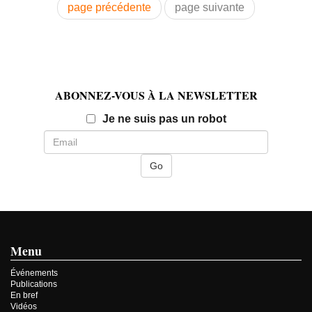
page précédente
page suivante
ABONNEZ-VOUS À LA NEWSLETTER
Email
Je ne suis pas un robot
Menu
Événements
Publications
En bref
Vidéos