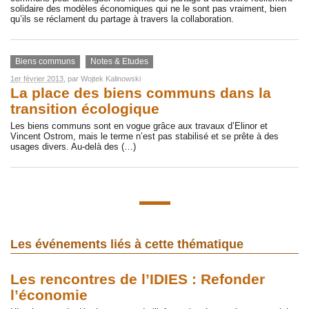
solidaire des modèles économiques qui ne le sont pas vraiment, bien
qu’ils se réclament du partage à travers la collaboration.
Biens communs
Notes & Etudes
1er février 2013
, par
Wojtek Kalinowski
La place des biens communs dans la
transition écologique
Les biens communs sont en vogue grâce aux travaux d’Elinor et
Vincent Ostrom, mais le terme n’est pas stabilisé et se prête à des
usages divers. Au-delà des (…)
Les événements liés à cette thématique
Les rencontres de l’IDIES : Refonder
l’économie