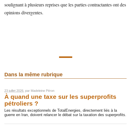
soulignant à plusieurs reprises que les parties contractantes ont des
opinions divergentes.
Dans la même rubrique
23 juillet 2026
, par
Madeleine Péron
À quand une taxe sur les superprofits
pétroliers ?
Les résultats exceptionnels de TotalEnergies, directement liés à la
guerre en Iran, doivent relancer le débat sur la taxation des superprofits.