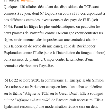
Quelques 130 affaires découlant des dispositions du TCE sont
connues à ce jour, dont 67 toujours en cours et 83 correspondent à
des différends entre des investisseurs et des pays de l’UE (soit
64%). Parmi les litiges les plus emblématiques, on peut citer les
deux plaintes de Vattenfall contre l’Allemagne (pour contester les
règles environnementales imposées sur une centrale à charbon
puis la décision de sortie du nucléaire), celle de Rockhopper
Exploration contre l’Italie (suite à l’interdiction du forage offshore)
ou la menace de plainte d’Uniper contre la fermeture d’une
centrale à charbon aux Pays-Bas.
[5] Le 22 octobre 2020, la commissaire à l’Energie Kadri Simson
s’est adressée au Parlement européen lors d’un débat en plénière
sur le thème "Aligner le TCE sur le Green Deal". Elle a souligné
qu’une "
réforme substantielle
" de l’accord était nécessaire. Elle a
également reconnu qu’une modernisation réussie sera un défi,