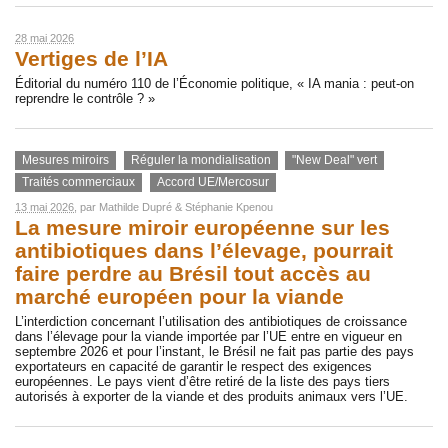
28 mai 2026
Vertiges de l’IA
Éditorial du numéro 110 de l’Économie politique, « IA mania : peut-on
reprendre le contrôle ? »
Mesures miroirs
Réguler la mondialisation
"New Deal" vert
Traités commerciaux
Accord UE/Mercosur
13 mai 2026
, par
Mathilde Dupré
&
Stéphanie Kpenou
La mesure miroir européenne sur les
antibiotiques dans l’élevage, pourrait
faire perdre au Brésil tout accès au
marché européen pour la viande
L’interdiction concernant l’utilisation des antibiotiques de croissance
dans l’élevage pour la viande importée par l’UE entre en vigueur en
septembre 2026 et pour l’instant, le Brésil ne fait pas partie des pays
exportateurs en capacité de garantir le respect des exigences
européennes. Le pays vient d’être retiré de la liste des pays tiers
autorisés à exporter de la viande et des produits animaux vers l’UE.