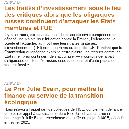
25 juin 2026
Les traités d’investissement sous le feu
des critiques alors que les oligarques
russes continuent d’attaquer les Etats
membres et l’UE
Il y a six mois, six organisations de la société civile européenne ont
déposé une plainte pour infraction contre la France, l’Allemagne, la
Suède et l’Autriche, au motif que leurs traités bilatéraux
d’investissement (TBI) sont contraires au droit de l’UE. Pendant que la
Commission européenne examine cette plainte, les recours contre les
États membres continuent de s’accumuler — y compris de la part
d’oligarques ou d’entités russes sous sanctions et d’entreprises du
secteur fossile.
23 juin 2026
Le Prix Julie Evain, pour mettre la
finance au service de la transition
écologique
Nous relayons l’appel de nos collègues de I4CE, qui viennent de lancer
un premier appel à candidatures du « Prix Julie Evain », créé en
hommage à Julie Evain, chercheuse et cheffe de projet à I4CE, décédé
en février 2025.