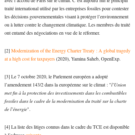
avec l’accord de Paris sur le climat. C’est aujourd’hui le principal
traité international utilisé par les entreprises fossiles pour contester
les décisions gouvernementales visant à protéger l’environnement
ou à lutter contre le changement climatique. Les membres du traité
ont entamé des négociations en vue de le réformer.
[2]
Modernization of the Energy Charter Treaty : A global tragedy
at a high cost for taxpayers
(2020), Yamina Saheb, OpenExp.
[3] Le 7 octobre 2020, le Parlement européen a adopté
l’amendement 143/2 dans la européenne sur le climat : "
l’Union
met fin à la protection des investissements dans les combustibles
fossiles dans le cadre de la modernisation du traité sur la charte
de l’énergie
".
[4] La liste des litiges connus dans le cadre du TCE est disponible
à l’adresse
suivante
.