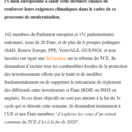
l’Union européenne à saisir cette dernière chance de
renforcer leurs exigences climatiques dans le cadre de ce
processus de modernisation.
102 membres du Parlement européen et 151 parlementaires
nationaux, issus de 20 Etats, et de plus de 6 groupes politiques
(S&D, Renew Europe, PPE, Verts/ALE, GUE/NGL et non-
inscrits) ont signé une
déclaration
sur la réforme du TCE. Ils
demandent d’exclure tous les combustibles fossiles de la protection
des investissements offerte par le traité et de modifier
fondamentalement ou de supprimer le mécanisme de règlement
des différends entre investisseurs et États (RDIE ou ISDS en
anglais). Si ces deux objectifs ne sont pas atteints à la fin du 3e
cycle qui se déroule cette semaine, ils demandent instamment à
l’UE et aux États membres "
d’explorer les voies d’un retrait
commun du TCE d’ici à la fin de 2020
".