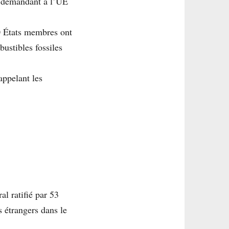
es demandant à l’UE
0 États membres ont
bustibles fossiles
ppelant les
al ratifié par 53
s étrangers dans le