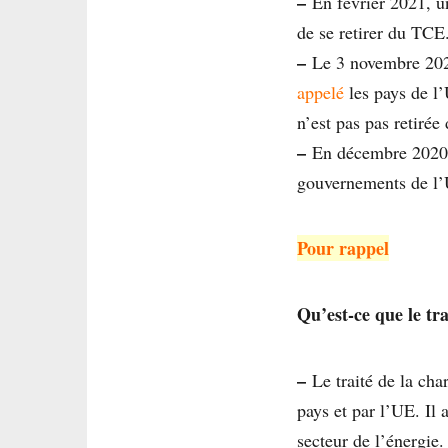
–
En février 2021, 
de se retirer du TCE
–
Le 3 novembre 2020
appelé
les pays de l’
n’est pas pas retirée 
–
En décembre 2020, 
gouvernements de l’
Pour rappel
Qu’est-ce que le tra
–
Le traité de la char
pays et par l’UE. Il 
secteur de l’énergie.