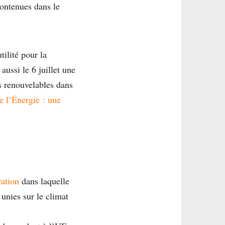
contenues dans le
ilité pour la
aussi le 6 juillet une
es renouvelables dans
e l’Énergie : une
ration
dans laquelle
unies sur le climat