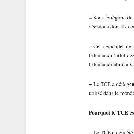
–
Sous le régime du T
décisions dont ils co
–
Ces demandes de règ
tribunaux d’arbitrage
tribunaux nationaux.
–
Le TCE a déjà génér
utilisé dans le mond
Pourquoi le TCE est
–
Le TCE a déjà été u