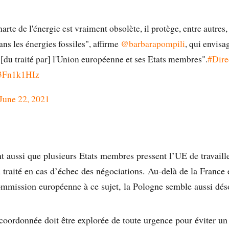
harte de l'énergie est vraiment obsolète, il protège, entre autres,
ns les énergies fossiles", affirme
@barbarapompili
, qui envisa
 [du traité par] l'Union européenne et ses Etats membres".
#Dir
b3Fn1k1HIz
June 22, 2021
t aussi que plusieurs Etats membres pressent l’UE de travaill
 traité en cas d’échec des négociations. Au-delà de la France 
Commission européenne à ce sujet, la Pologne semble aussi dés
e coordonnée doit être explorée de toute urgence pour éviter u