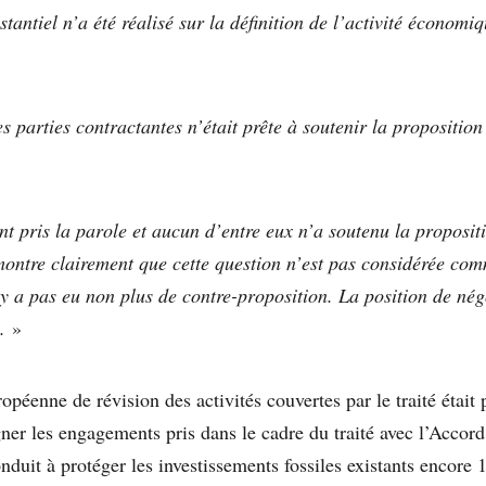
antiel n’a été réalisé sur la définition de l’activité économi
 parties contractantes n’était prête à soutenir la propositio
t pris la parole et aucun d’entre eux n’a soutenu la proposit
ontre clairement que cette question n’est pas considérée com
’y a pas eu non plus de contre-proposition. La position de nég
.
»
opéenne de révision des activités couvertes par le traité était
gner les engagements pris dans le cadre du traité avec l’Accord
onduit à protéger les investissements fossiles existants encore 1