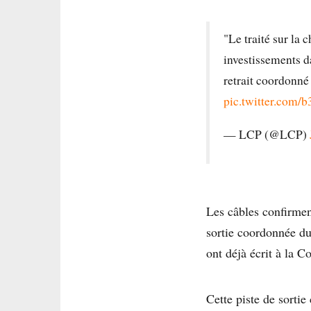
"Le traité sur la c
investissements da
retrait coordonné
pic.twitter.com/
— LCP (@LCP)
Les câbles confirmen
sortie coordonnée du
ont déjà écrit à la 
Cette piste de sorti