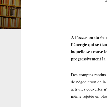
A l’occasion du 6em
l’énergie qui se tie
laquelle se trouve l
progressivement la p
Des comptes rendus d
de négociation de 
activités couvertes 
même rejetée en blo