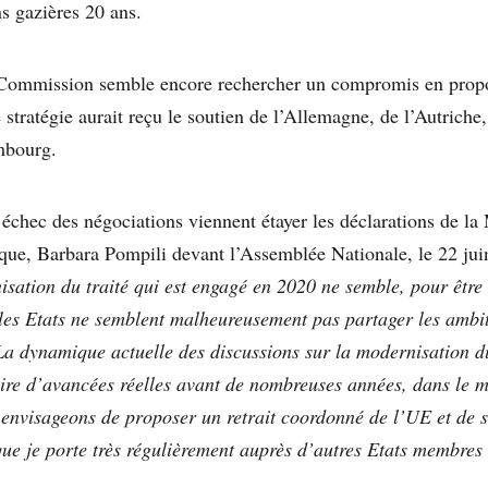
ns gazières 20 ans.
a Commission semble encore rechercher un compromis en prop
 stratégie aurait reçu le soutien de l’Allemagne, de l’Autriche
mbourg.
’échec des négociations viennent étayer les déclarations de la 
ique, Barbara Pompili devant l’Assemblée Nationale, le 22 jui
sation du traité qui est engagé en 2020 ne semble, pour être t
 les Etats ne semblent malheureusement pas partager les ambi
La dynamique actuelle des discussions sur la modernisation du 
ire d’avancées réelles avant de nombreuses années, dans le m
envisageons de proposer un retrait coordonné de l’UE et de 
e je porte très régulièrement auprès d’autres Etats membres