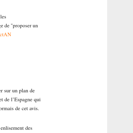
 les
ge de "proposer un
ectAN
er sur un plan de
et de l’Espagne qui
ormais de cet avis.
n enlisement des