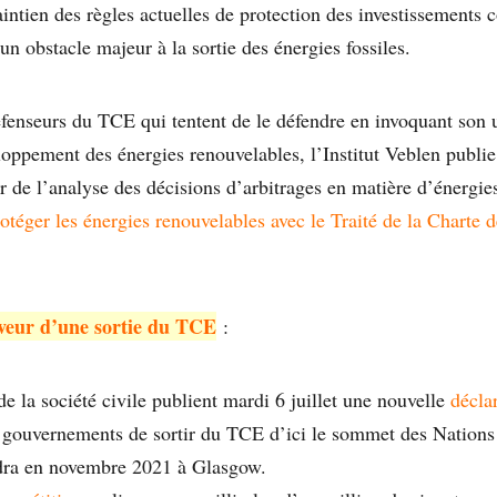
intien des règles actuelles de protection des investissements 
n obstacle majeur à la sortie des énergies fossiles.
fenseurs du TCE qui tentent de le défendre en invoquant son ut
loppement des énergies renouvelables, l’Institut Veblen publie 
er de l’analyse des décisions d’arbitrages en matière d’énergi
otéger les énergies renouvelables avec le Traité de la Charte d
faveur d’une sortie du TCE
:
e la société civile publient mardi 6 juillet une nouvelle
décla
gouvernements de sortir du TCE d’ici le sommet des Nations 
dra en novembre 2021 à Glasgow.