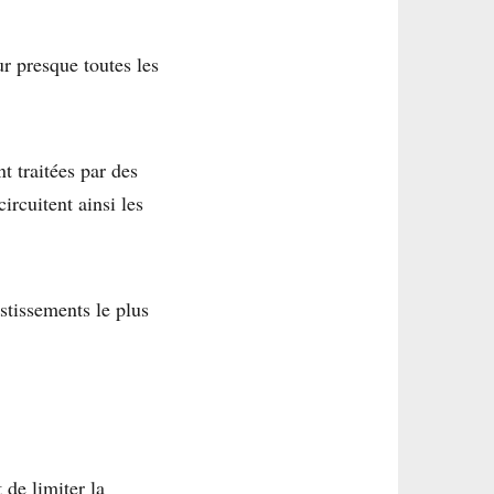
r presque toutes les
t traitées par des
ircuitent ainsi les
stissements le plus
 de limiter la