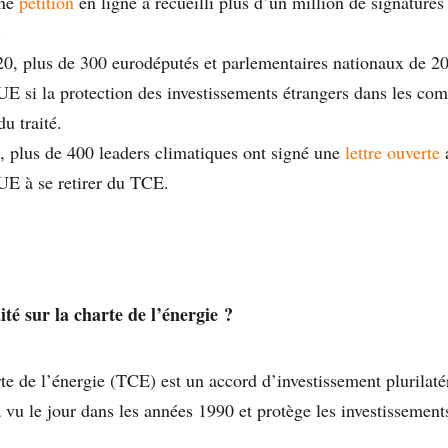
une
pétition
en ligne a recueilli plus d’un million de signatur
.
, plus de 300 eurodéputés et parlementaires nationaux de 2
UE si la protection des investissements étrangers dans les com
du traité.
plus de 400 leaders climatiques ont signé une
lettre ouverte
a
UE à se retirer du TCE.
ité sur la charte de l’énergie ?
te de l’énergie (TCE) est un accord d’investissement plurilatér
a vu le jour dans les années 1990 et protège les investissement