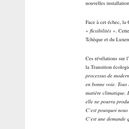
nouvelles installatio
Face à cet échec, l
«
flexibilités
». Cette
Tchèque et du Luxe
Ces révélations sur l
la Transition écolog
processus de moderni
en bonne voie. Tous
matière climatique. 
elle ne pourra produ
C’est pourquoi nous 
C’est une demande qu