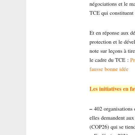
négociations et le ma
TCE qui constituent u
Et en réponse aux dé
protection et le déve
note sur leçons à tir
le cadre du TCE :
Pr
fausse bonne idée
Les initiatives en 
–
402 organisations d
elles demandent aux 
(COP26) qui se tien