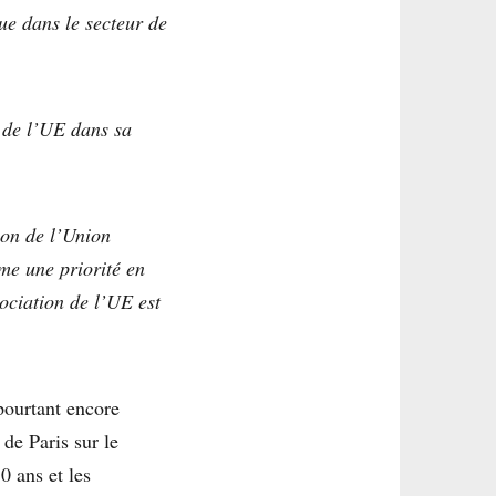
que dans le secteur de
n de l’UE dans sa
ion de l’Union
me une priorité en
ociation de l’UE est
 pourtant encore
 de Paris sur le
0 ans et les