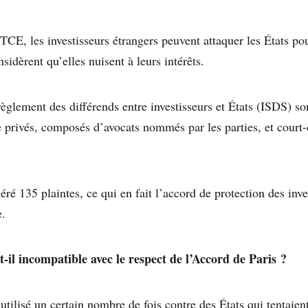
CE, les investisseurs étrangers peuvent attaquer les États pou
nsidèrent qu’elles nuisent à leurs intérêts.
lement des différends entre investisseurs et États (ISDS) son
 privés, composés d’avocats nommés par les parties, et court-c
é 135 plaintes, ce qui en fait l’accord de protection des inve
e.
-il incompatible avec le respect de l’Accord de Paris ?
tilisé un certain nombre de fois contre des États qui tentaient