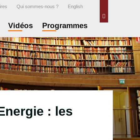
ires
Qui sommes-nous ?
English
Rechercher
Vidéos
Programmes
Energie : les