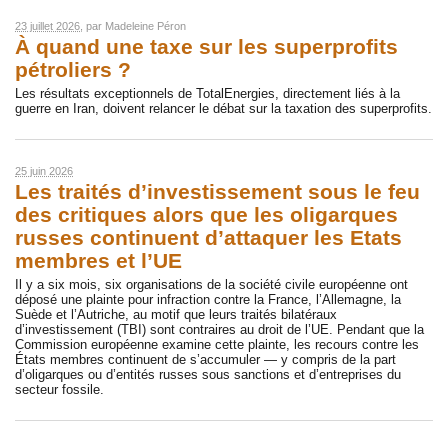
23 juillet 2026
, par
Madeleine Péron
À quand une taxe sur les superprofits
pétroliers ?
Les résultats exceptionnels de TotalEnergies, directement liés à la
guerre en Iran, doivent relancer le débat sur la taxation des superprofits.
25 juin 2026
Les traités d’investissement sous le feu
des critiques alors que les oligarques
russes continuent d’attaquer les Etats
membres et l’UE
Il y a six mois, six organisations de la société civile européenne ont
déposé une plainte pour infraction contre la France, l’Allemagne, la
Suède et l’Autriche, au motif que leurs traités bilatéraux
d’investissement (TBI) sont contraires au droit de l’UE. Pendant que la
Commission européenne examine cette plainte, les recours contre les
États membres continuent de s’accumuler — y compris de la part
d’oligarques ou d’entités russes sous sanctions et d’entreprises du
secteur fossile.