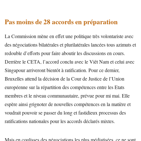
Pas moins de 28 accords en préparation
La Commission mène en effet une politique très volontariste avec
des négociations bilatérales et plurilatérales lancées tous azimuts et
redouble d’efforts pour faire aboutir les discussions en cours.
Derrière le CETA, l’accord conclu avec le Viêt Nam et celui avec
Singapour arriveront bientôt à ratification. Pour ce dernier,
Bruxelles attend la décision de la Cour de Justice de l’Union
européenne sur la répartition des compétences entre les Etats
membres et le niveau communautaire, prévue pour mi mai. Elle
espère ainsi grignoter de nouvelles compétences en la matière et
voudrait pouvoir se passer du long et fastidieux processus des
ratifications nationales pour les accords déclarés mixtes.
Mais en coulisses des négociations les plus médiatisées, ce ne sont