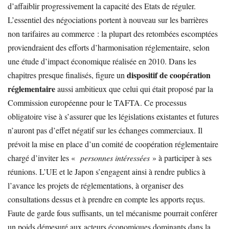
d’affaiblir progressivement la capacité des Etats de réguler.
L’essentiel des négociations portent à nouveau sur les barrières
non tarifaires au commerce : la plupart des retombées escomptées
proviendraient des efforts d’harmonisation réglementaire, selon
une étude d’impact économique réalisée en 2010. Dans les
dispositif de coopération
chapitres presque finalisés, figure un
réglementaire
aussi ambitieux que celui qui était proposé par la
Commission européenne pour le TAFTA. Ce processus
obligatoire vise à s’assurer que les législations existantes et futures
n’auront pas d’effet négatif sur les échanges commerciaux. Il
prévoit la mise en place d’un comité de coopération réglementaire
chargé d’inviter les «
personnes intéressées
» à participer à ses
réunions. L’UE et le Japon s’engagent ainsi à rendre publics à
l’avance les projets de réglementations, à organiser des
consultations dessus et à prendre en compte les apports reçus.
Faute de garde fous suffisants, un tel mécanisme pourrait conférer
un poids démesuré aux acteurs économiques dominants dans la