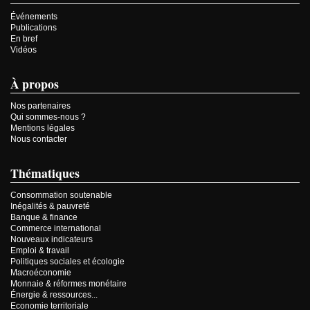
Événements
Publications
En bref
Vidéos
À propos
Nos partenaires
Qui sommes-nous ?
Mentions légales
Nous contacter
Thématiques
Consommation soutenable
Inégalités & pauvreté
Banque & finance
Commerce international
Nouveaux indicateurs
Emploi & travail
Politiques sociales et écologie
Macroéconomie
Monnaie & réformes monétaire
Énergie & ressources...
Economie territoriale