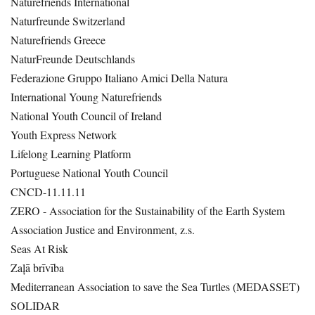
Naturefriends International
Naturfreunde Switzerland
Naturefriends Greece
NaturFreunde Deutschlands
Federazione Gruppo Italiano Amici Della Natura
International Young Naturefriends
National Youth Council of Ireland
Youth Express Network
Lifelong Learning Platform
Portuguese National Youth Council
CNCD-11.11.11
ZERO - Association for the Sustainability of the Earth System
Association Justice and Environment, z.s.
Seas At Risk
Zaļā brīvība
Mediterranean Association to save the Sea Turtles (MEDASSET)
SOLIDAR