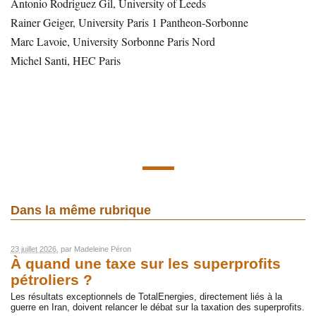
Antonio Rodriguez Gil, University of Leeds
Rainer Geiger, University Paris 1 Pantheon-Sorbonne
Marc Lavoie, University Sorbonne Paris Nord
Michel Santi, HEC Paris
Dans la même rubrique
23 juillet 2026
, par
Madeleine Péron
À quand une taxe sur les superprofits
pétroliers ?
Les résultats exceptionnels de TotalEnergies, directement liés à la
guerre en Iran, doivent relancer le débat sur la taxation des superprofits.