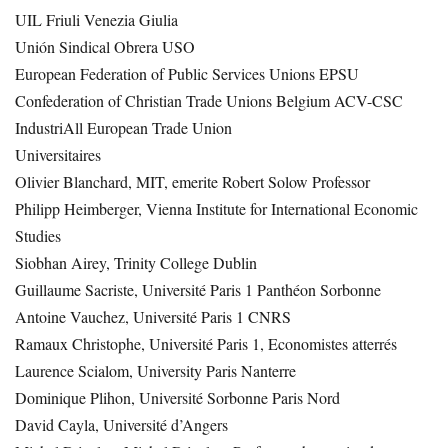
UIL Friuli Venezia Giulia
Unión Sindical Obrera USO
European Federation of Public Services Unions EPSU
Confederation of Christian Trade Unions Belgium ACV-CSC
IndustriAll European Trade Union
Universitaires
Olivier Blanchard, MIT, emerite Robert Solow Professor
Philipp Heimberger, Vienna Institute for International Economic
Studies
Siobhan Airey, Trinity College Dublin
Guillaume Sacriste, Université Paris 1 Panthéon Sorbonne
Antoine Vauchez, Université Paris 1 CNRS
Ramaux Christophe, Université Paris 1, Economistes atterrés
Laurence Scialom, University Paris Nanterre
Dominique Plihon, Université Sorbonne Paris Nord
David Cayla, Université d’Angers