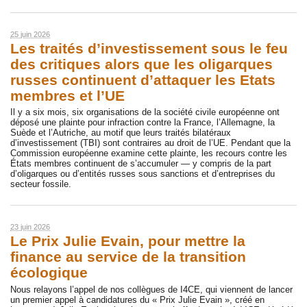
25 juin 2026
Les traités d’investissement sous le feu
des critiques alors que les oligarques
russes continuent d’attaquer les Etats
membres et l’UE
Il y a six mois, six organisations de la société civile européenne ont
déposé une plainte pour infraction contre la France, l’Allemagne, la
Suède et l’Autriche, au motif que leurs traités bilatéraux
d’investissement (TBI) sont contraires au droit de l’UE. Pendant que la
Commission européenne examine cette plainte, les recours contre les
États membres continuent de s’accumuler — y compris de la part
d’oligarques ou d’entités russes sous sanctions et d’entreprises du
secteur fossile.
23 juin 2026
Le Prix Julie Evain, pour mettre la
finance au service de la transition
écologique
Nous relayons l’appel de nos collègues de I4CE, qui viennent de lancer
un premier appel à candidatures du « Prix Julie Evain », créé en