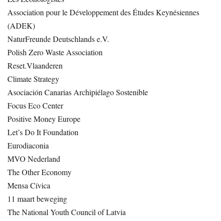
Association pour le Développement des Études Keynésiennes
(ADEK)
NaturFreunde Deutschlands e.V.
Polish Zero Waste Association
Reset.Vlaanderen
Climate Strategy
Asociación Canarias Archipiélago Sostenible
Focus Eco Center
Positive Money Europe
Let’s Do It Foundation
Eurodiaconia
MVO Nederland
The Other Economy
Mensa Cívica
11 maart beweging
The National Youth Council of Latvia