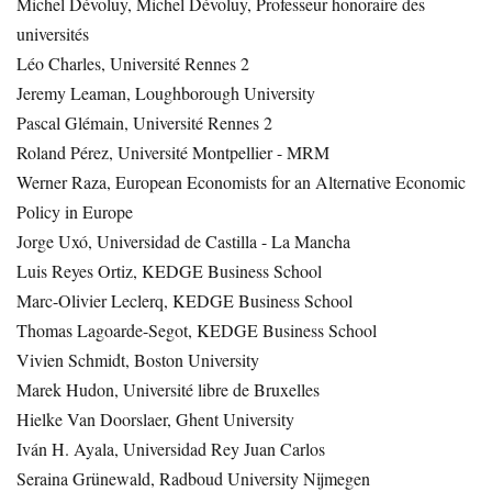
Michel Dévoluy, Michel Dévoluy, Professeur honoraire des
universités
Léo Charles, Université Rennes 2
Jeremy Leaman, Loughborough University
Pascal Glémain, Université Rennes 2
Roland Pérez, Université Montpellier - MRM
Werner Raza, European Economists for an Alternative Economic
Policy in Europe
Jorge Uxó, Universidad de Castilla - La Mancha
Luis Reyes Ortiz, KEDGE Business School
Marc-Olivier Leclerq, KEDGE Business School
Thomas Lagoarde-Segot, KEDGE Business School
Vivien Schmidt, Boston University
Marek Hudon, Université libre de Bruxelles
Hielke Van Doorslaer, Ghent University
Iván H. Ayala, Universidad Rey Juan Carlos
Seraina Grünewald, Radboud University Nijmegen