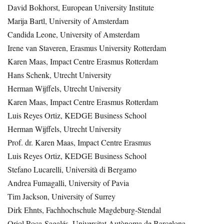
David Bokhorst, European University Institute
Marija Bartl, University of Amsterdam
Candida Leone, University of Amsterdam
Irene van Staveren, Erasmus University Rotterdam
Karen Maas, Impact Centre Erasmus Rotterdam
Hans Schenk, Utrecht University
Herman Wijffels, Utrecht University
Karen Maas, Impact Centre Erasmus Rotterdam
Luis Reyes Ortiz, KEDGE Business School
Herman Wijffels, Utrecht University
Prof. dr. Karen Maas, Impact Centre Erasmus
Luis Reyes Ortiz, KEDGE Business School
Stefano Lucarelli, Università di Bergamo
Andrea Fumagalli, University of Pavia
Tim Jackson, University of Surrey
Dirk Ehnts, Fachhochschule Magdeburg-Stendal
Oriol Roca-Sagalés, Universitat Autònoma de Barcelona