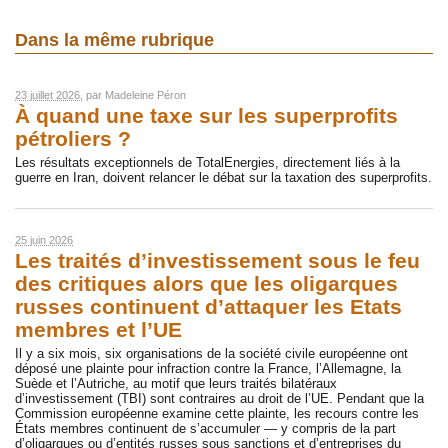
Dans la même rubrique
23 juillet 2026
, par
Madeleine Péron
À quand une taxe sur les superprofits
pétroliers ?
Les résultats exceptionnels de TotalEnergies, directement liés à la
guerre en Iran, doivent relancer le débat sur la taxation des superprofits.
25 juin 2026
Les traités d’investissement sous le feu
des critiques alors que les oligarques
russes continuent d’attaquer les Etats
membres et l’UE
Il y a six mois, six organisations de la société civile européenne ont
déposé une plainte pour infraction contre la France, l’Allemagne, la
Suède et l’Autriche, au motif que leurs traités bilatéraux
d’investissement (TBI) sont contraires au droit de l’UE. Pendant que la
Commission européenne examine cette plainte, les recours contre les
États membres continuent de s’accumuler — y compris de la part
d’oligarques ou d’entités russes sous sanctions et d’entreprises du