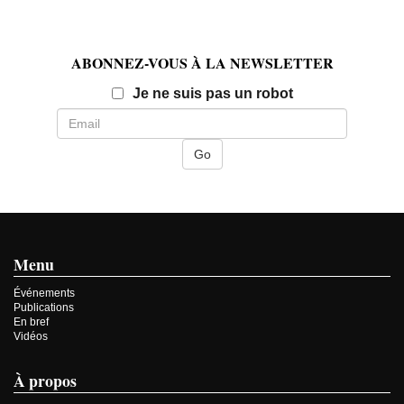
ABONNEZ-VOUS À LA NEWSLETTER
Email
Je ne suis pas un robot
Menu
Événements
Publications
En bref
Vidéos
À propos