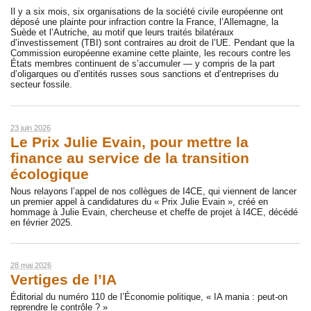
Il y a six mois, six organisations de la société civile européenne ont
déposé une plainte pour infraction contre la France, l’Allemagne, la
Suède et l’Autriche, au motif que leurs traités bilatéraux
d’investissement (TBI) sont contraires au droit de l’UE. Pendant que la
Commission européenne examine cette plainte, les recours contre les
États membres continuent de s’accumuler — y compris de la part
d’oligarques ou d’entités russes sous sanctions et d’entreprises du
secteur fossile.
23 juin 2026
Le Prix Julie Evain, pour mettre la
finance au service de la transition
écologique
Nous relayons l’appel de nos collègues de I4CE, qui viennent de lancer
un premier appel à candidatures du « Prix Julie Evain », créé en
hommage à Julie Evain, chercheuse et cheffe de projet à I4CE, décédé
en février 2025.
28 mai 2026
Vertiges de l’IA
Éditorial du numéro 110 de l’Économie politique, « IA mania : peut-on
reprendre le contrôle ? »