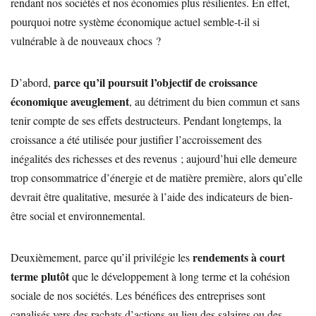
rendant nos sociétés et nos économies plus résilientes. En effet,
pourquoi notre système économique actuel semble-t-il si
vulnérable à de nouveaux chocs ?
parce qu’il poursuit l’objectif de croissance
D’abord,
économique aveuglement
, au détriment du bien commun et sans
tenir compte de ses effets destructeurs. Pendant longtemps, la
croissance a été utilisée pour justifier l’accroissement des
inégalités des richesses et des revenus ; aujourd’hui elle demeure
trop consommatrice d’énergie et de matière première, alors qu’elle
devrait être qualitative, mesurée à l’aide des indicateurs de bien-
être social et environnemental.
rendements à court
Deuxièmement, parce qu’il privilégie les
terme plutôt
que le développement à long terme et la cohésion
sociale de nos sociétés. Les bénéfices des entreprises sont
canalisés vers des rachats d’actions au lieu des salaires ou des