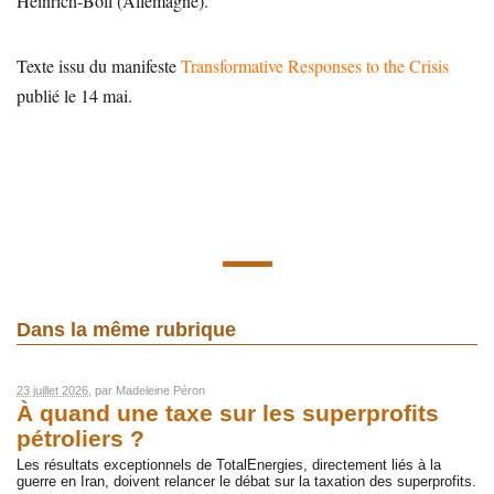
Heinrich-Böll (Allemagne).
Texte issu du manifeste
Transformative Responses to the Crisis
publié le 14 mai.
Dans la même rubrique
23 juillet 2026
, par
Madeleine Péron
À quand une taxe sur les superprofits
pétroliers ?
Les résultats exceptionnels de TotalEnergies, directement liés à la
guerre en Iran, doivent relancer le débat sur la taxation des superprofits.