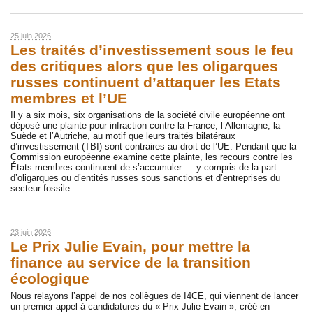
25 juin 2026
Les traités d’investissement sous le feu
des critiques alors que les oligarques
russes continuent d’attaquer les Etats
membres et l’UE
Il y a six mois, six organisations de la société civile européenne ont
déposé une plainte pour infraction contre la France, l’Allemagne, la
Suède et l’Autriche, au motif que leurs traités bilatéraux
d’investissement (TBI) sont contraires au droit de l’UE. Pendant que la
Commission européenne examine cette plainte, les recours contre les
États membres continuent de s’accumuler — y compris de la part
d’oligarques ou d’entités russes sous sanctions et d’entreprises du
secteur fossile.
23 juin 2026
Le Prix Julie Evain, pour mettre la
finance au service de la transition
écologique
Nous relayons l’appel de nos collègues de I4CE, qui viennent de lancer
un premier appel à candidatures du « Prix Julie Evain », créé en