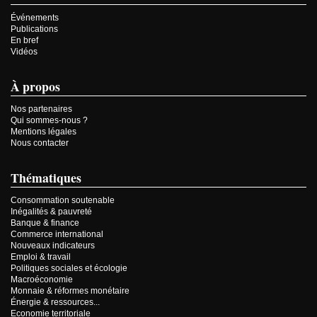
Événements
Publications
En bref
Vidéos
À propos
Nos partenaires
Qui sommes-nous ?
Mentions légales
Nous contacter
Thématiques
Consommation soutenable
Inégalités & pauvreté
Banque & finance
Commerce international
Nouveaux indicateurs
Emploi & travail
Politiques sociales et écologie
Macroéconomie
Monnaie & réformes monétaire
Énergie & ressources...
Economie territoriale