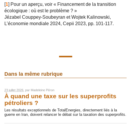
[
1
]
Pour un aperçu, voir « Financement de la transition
écologique : où est le problème ? »
Jézabel Couppey-Soubeyran et Wojtek Kalinowski,
L’économie mondiale 2024, Cepii 2023, pp. 101-117.
Dans la même rubrique
23 juillet 2026
, par
Madeleine Péron
À quand une taxe sur les superprofits
pétroliers ?
Les résultats exceptionnels de TotalEnergies, directement liés à la
guerre en Iran, doivent relancer le débat sur la taxation des superprofits.