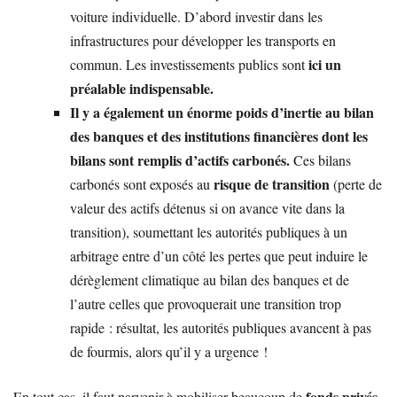
voiture individuelle. D’abord investir dans les
infrastructures pour développer les transports en
ici un
commun. Les investissements publics sont
préalable indispensable.
Il y a également un énorme poids d’inertie au bilan
des banques et des institutions financières dont les
bilans sont remplis d’actifs carbonés.
Ces bilans
risque de transition
carbonés sont exposés au
(perte de
valeur des actifs détenus si on avance vite dans la
transition), soumettant les autorités publiques à un
arbitrage entre d’un côté les pertes que peut induire le
dérèglement climatique au bilan des banques et de
l’autre celles que provoquerait une transition trop
rapide : résultat, les autorités publiques avancent à pas
de fourmis, alors qu’il y a urgence !
fonds privés
En tout cas, il faut parvenir à mobiliser beaucoup de