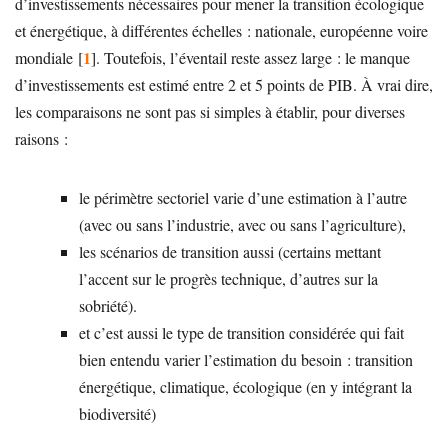
d’investissements nécessaires pour mener la transition écologique
et énergétique, à différentes échelles : nationale, européenne voire
1
mondiale
[
]
. Toutefois, l’éventail reste assez large : le manque
d’investissements est estimé entre 2 et 5 points de PIB. À vrai dire,
les comparaisons ne sont pas si simples à établir, pour diverses
raisons :
le périmètre sectoriel varie d’une estimation à l’autre
(avec ou sans l’industrie, avec ou sans l’agriculture),
les scénarios de transition aussi (certains mettant
l’accent sur le progrès technique, d’autres sur la
sobriété).
et c’est aussi le type de transition considérée qui fait
bien entendu varier l’estimation du besoin : transition
énergétique, climatique, écologique (en y intégrant la
biodiversité)