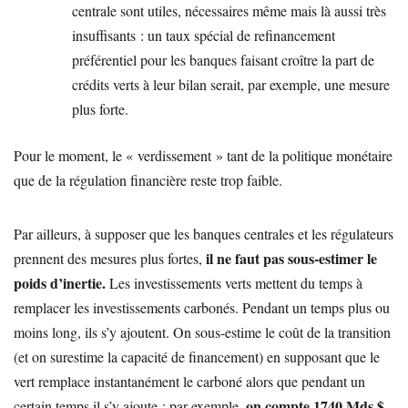
centrale sont utiles, nécessaires même mais là aussi très
insuffisants : un taux spécial de refinancement
préférentiel pour les banques faisant croître la part de
crédits verts à leur bilan serait, par exemple, une mesure
plus forte.
Pour le moment, le « verdissement » tant de la politique monétaire
que de la régulation financière reste trop faible.
Par ailleurs, à supposer que les banques centrales et les régulateurs
il ne faut pas sous-estimer le
prennent des mesures plus fortes,
poids d’inertie.
Les investissements verts mettent du temps à
remplacer les investissements carbonés. Pendant un temps plus ou
moins long, ils s’y ajoutent. On sous-estime le coût de la transition
(et on surestime la capacité de financement) en supposant que le
vert remplace instantanément le carboné alors que pendant un
on compte 1740 Mds $
certain temps il s’y ajoute : par exemple,