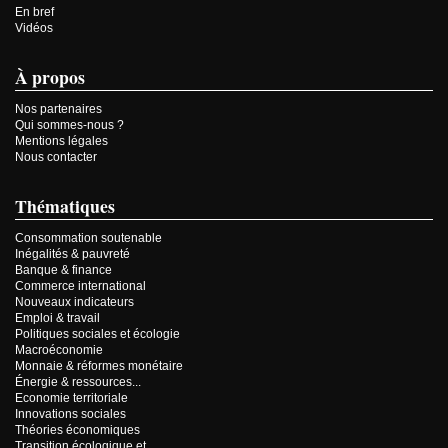
En bref
Vidéos
À propos
Nos partenaires
Qui sommes-nous ?
Mentions légales
Nous contacter
Thématiques
Consommation soutenable
Inégalités & pauvreté
Banque & finance
Commerce international
Nouveaux indicateurs
Emploi & travail
Politiques sociales et écologie
Macroéconomie
Monnaie & réformes monétaire
Énergie & ressources...
Economie territoriale
Innovations sociales
Théories économiques
Transition écologique et...