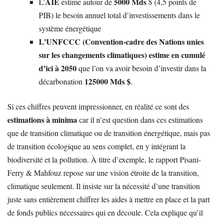
AIE
5000 Mds
L’
estime autour de
$ (4,5 points de
PIB) le besoin annuel total d’investissements dans le
système énergétique
L’UNFCCC (Convention-cadre des Nations unies
sur les changements climatiques) estime en cumulé
d’ici à 2050
que l’on va avoir besoin d’investir dans la
125000 Mds $
décarbonation
.
Si ces chiffres peuvent impressionner, en réalité ce sont des
estimations à minima
car il n’est question dans ces estimations
que de transition climatique ou de transition énergétique, mais pas
de transition écologique au sens complet, en y intégrant la
biodiversité et la pollution. À titre d’exemple, le rapport Pisani-
Ferry & Mahfouz repose sur une vision étroite de la transition,
climatique seulement. Il insiste sur la nécessité d’une transition
juste sans entièrement chiffrer les aides à mettre en place et la part
de fonds publics nécessaires qui en découle. Cela explique qu’il