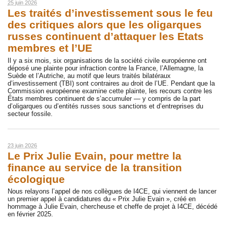
25 juin 2026
Les traités d’investissement sous le feu
des critiques alors que les oligarques
russes continuent d’attaquer les Etats
membres et l’UE
Il y a six mois, six organisations de la société civile européenne ont
déposé une plainte pour infraction contre la France, l’Allemagne, la
Suède et l’Autriche, au motif que leurs traités bilatéraux
d’investissement (TBI) sont contraires au droit de l’UE. Pendant que la
Commission européenne examine cette plainte, les recours contre les
États membres continuent de s’accumuler — y compris de la part
d’oligarques ou d’entités russes sous sanctions et d’entreprises du
secteur fossile.
23 juin 2026
Le Prix Julie Evain, pour mettre la
finance au service de la transition
écologique
Nous relayons l’appel de nos collègues de I4CE, qui viennent de lancer
un premier appel à candidatures du « Prix Julie Evain », créé en
hommage à Julie Evain, chercheuse et cheffe de projet à I4CE, décédé
en février 2025.