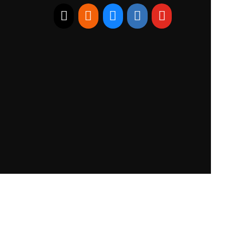
E-mail
RSS
Bluesky
Linkedin
Youtube