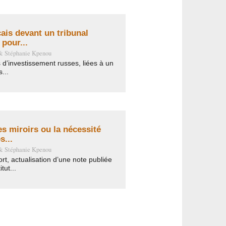
çais devant un tribunal
 pour...
&
Stéphanie Kpenou
 d’investissement russes, liées à un
...
s miroirs ou la nécessité
s...
&
Stéphanie Kpenou
rt, actualisation d’une note publiée
tut...