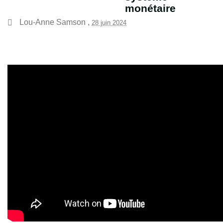
monétaire
Lou-Anne Samson
,
28 juin 2024