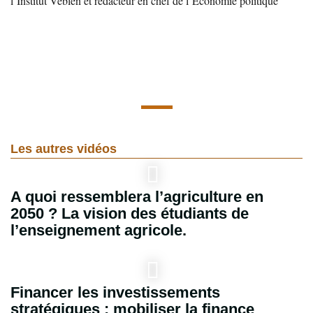
l’Institut Veblen et rédacteur en chef de l’Economie politique
Les autres vidéos
A quoi ressemblera l’agriculture en
2050 ? La vision des étudiants de
l’enseignement agricole.
Financer les investissements
stratégiques : mobiliser la finance