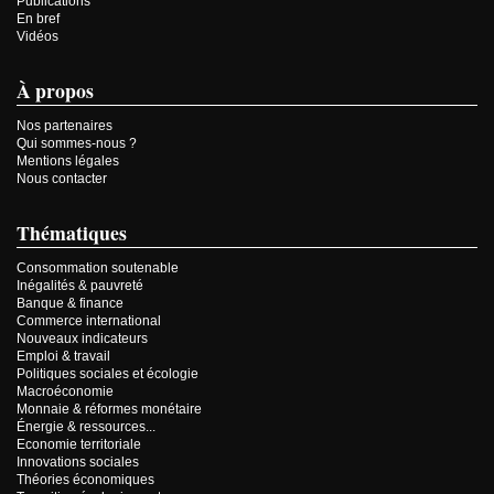
Publications
En bref
Vidéos
À propos
Nos partenaires
Qui sommes-nous ?
Mentions légales
Nous contacter
Thématiques
Consommation soutenable
Inégalités & pauvreté
Banque & finance
Commerce international
Nouveaux indicateurs
Emploi & travail
Politiques sociales et écologie
Macroéconomie
Monnaie & réformes monétaire
Énergie & ressources...
Economie territoriale
Innovations sociales
Théories économiques