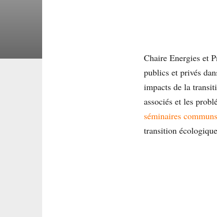
Chaire Energies et Pr
publics et privés dan
impacts de la transi
associés et les probl
séminaires commun
transition écologique