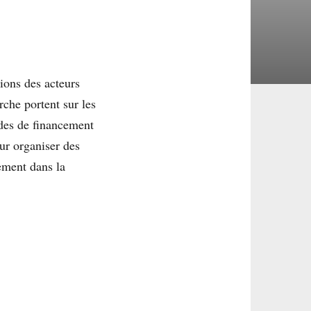
sions des acteurs
rche portent sur les
odes de financement
our organiser des
ement dans la