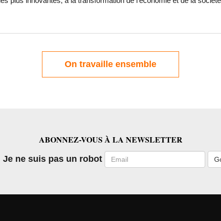
es plus innovantes, à la transformation de l’économie et de la société
On travaille ensemble
ABONNEZ-VOUS À LA NEWSLETTER
Email
Je ne suis pas un robot