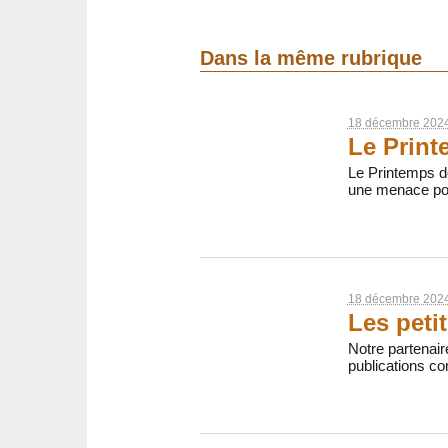
Dans la même rubrique
18 décembre 202
Le Print
Le Printemps d
une menace pou
18 décembre 202
Les peti
Notre partenair
publications co