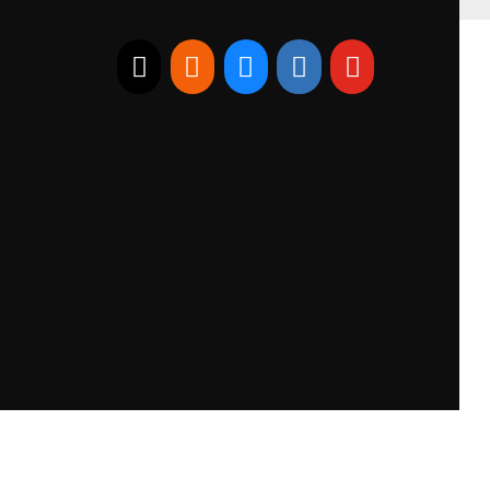
E-mail
RSS
Bluesky
Linkedin
Youtube