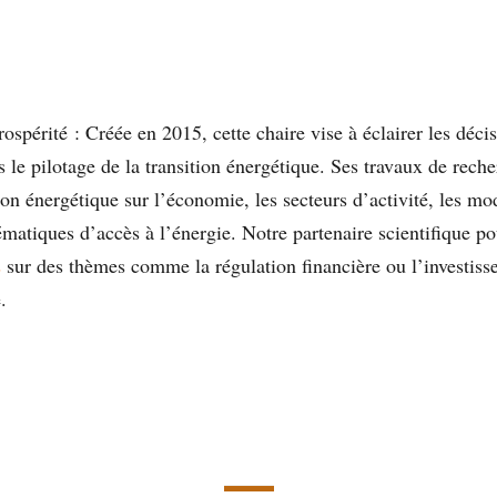
ospérité : Créée en 2015, cette chaire vise à éclairer les déci
s le pilotage de la transition énergétique. Ses travaux de reche
tion énergétique sur l’économie, les secteurs d’activité, les m
ématiques d’accès à l’énergie. Notre partenaire scientifique p
s
sur des thèmes comme la régulation financière ou l’investiss
.