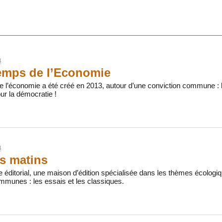
4
emps de l’Economie
e l’économie a été créé en 2013, autour d’une conviction commune 
r la démocratie !
4
ts matins
e éditorial, une maison d’édition spécialisée dans les thèmes écolo
mmunes : les essais et les classiques.