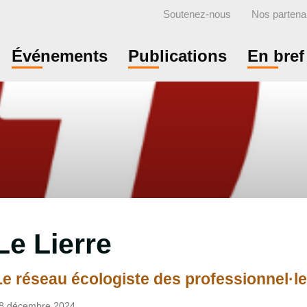
Soutenez-nous
Nos partena
Événements
Publications
En bref
Le Lierre
Le réseau écologiste des professionnel·le·
8 décembre 2024