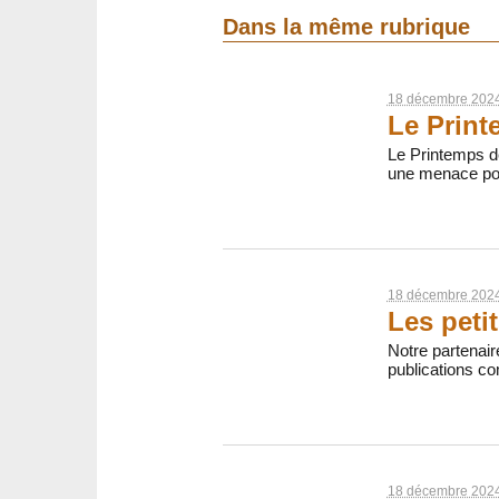
Dans la même rubrique
18 décembre 202
Le Print
Le Printemps d
une menace pou
18 décembre 202
Les peti
Notre partenair
publications co
18 décembre 202