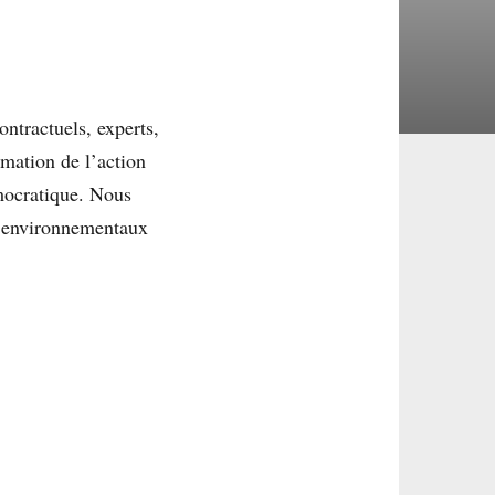
ntractuels, experts,
rmation de l’action
mocratique. Nous
x environnementaux