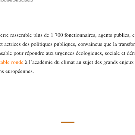
erre rassemble plus de 1 700 fonctionnaires, agents publics, co
et actrices des politiques publiques, convaincus que la transfo
nsable pour répondre aux urgences écologiques, sociale et dé
table ronde
à l’académie du climat au sujet des grands enjeu
ons européennes.