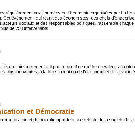
ns régulièrement aux Journées de l’Economie organisées par La Fonda
. Cet évènement, qui réunit des économistes, des chefs d’entreprise,
es acteurs sociaux et des responsables politiques, rassemble chaque 
plus de 250 intervenants.
4
 l’économie autrement ont pour objectif de mettre en valeur la contrib
es plus innovantes, à la transformation de l’économie et de la société
4
cation et Démocratie
ommunication et démocratie appelle à une refonte de la société de l