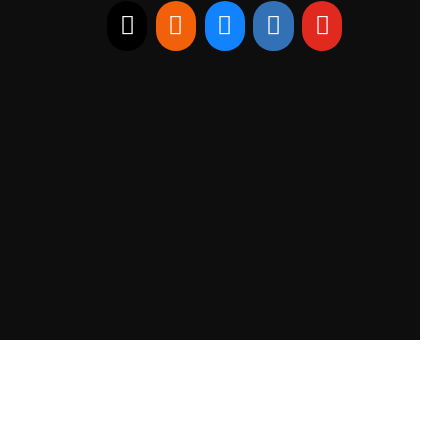
E-mail
RSS
Bluesky
Linkedin
Youtube