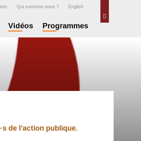
ires
Qui sommes-nous ?
English
Rechercher
Vidéos
Programmes
s de l’action publique.