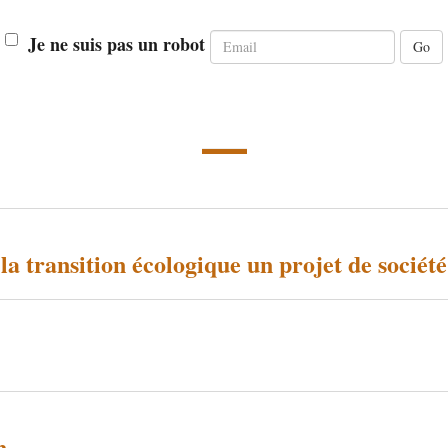
Email
Je ne suis pas un robot
la transition écologique un projet de société
n