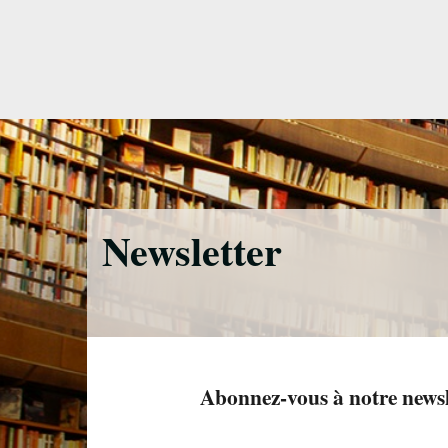
Accéder
directement
au
contenu
Newsletter
Abonnez-vous à notre newslet