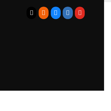
E-mail
RSS
Bluesky
Linkedin
Youtube