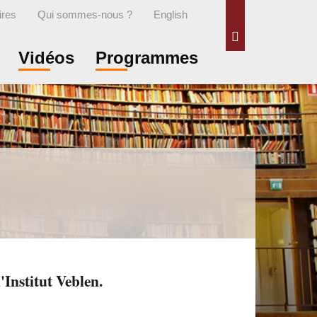
ires
Qui sommes-nous ?
English
Rechercher
Vidéos
Programmes
'Institut Veblen.