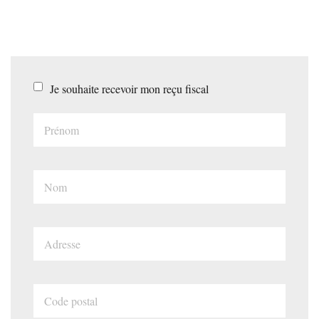
Je souhaite recevoir mon reçu fiscal