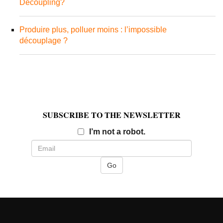
Decoupling?
Produire plus, polluer moins : l’impossible
découplage ?
SUBSCRIBE TO THE NEWSLETTER
Email
I’m not a robot.