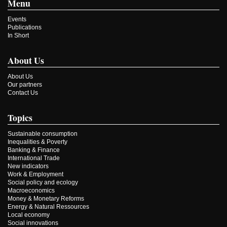
Menu
Events
Publications
In Short
About Us
About Us
Our partners
Contact Us
Topics
Sustainable consumption
Inequalities & Poverty
Banking & Finance
International Trade
New indicators
Work & Employment
Social policy and ecology
Macroeconomics
Money & Monetary Reforms
Energy & Natural Ressources
Local economy
Social innovations