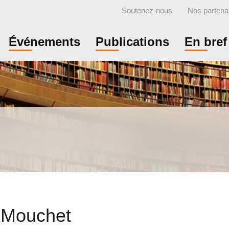
Soutenez-nous
Nos partena
Événements
Publications
En bref
n Mouchet