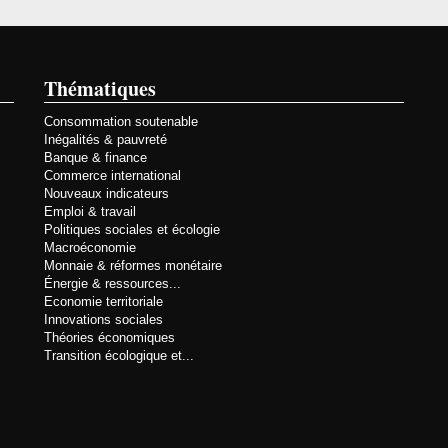
Thématiques
Consommation soutenable
Inégalités & pauvreté
Banque & finance
Commerce international
Nouveaux indicateurs
Emploi & travail
Politiques sociales et écologie
Macroéconomie
Monnaie & réformes monétaire
Énergie & ressources...
Economie territoriale
Innovations sociales
Théories économiques
Transition écologique et...