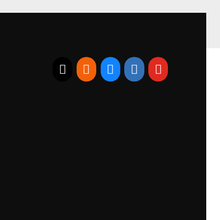
E-mail
RSS
Bluesky
Linkedin
Youtube