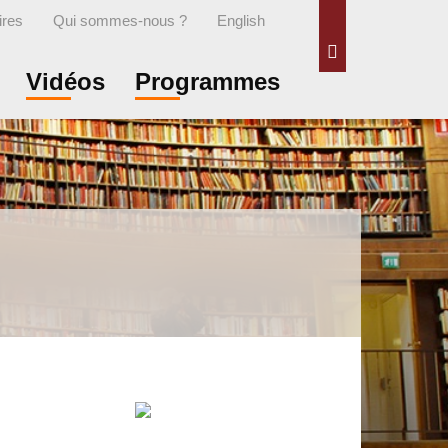
ires
Qui sommes-nous ?
English
Rechercher
Vidéos
Programmes