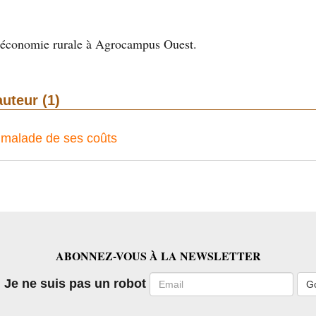
’économie rurale à Agrocampus Ouest.
auteur (1)
e malade de ses coûts
ABONNEZ-VOUS À LA NEWSLETTER
Email
Je ne suis pas un robot