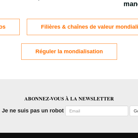
man
os
Filières & chaînes de valeur mondial
Réguler la mondialisation
ABONNEZ-VOUS À LA NEWSLETTER
Email
Je ne suis pas un robot