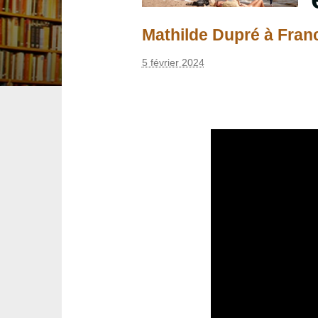
Mathilde Dupré à France
5 février 2024