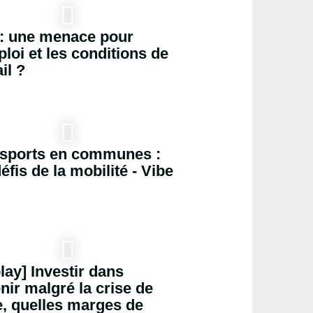
 : une menace pour
ploi et les conditions de
il ?
sports en communes :
défis de la mobilité - Vibe
lay] Investir dans
enir malgré la crise de
e, quelles marges de