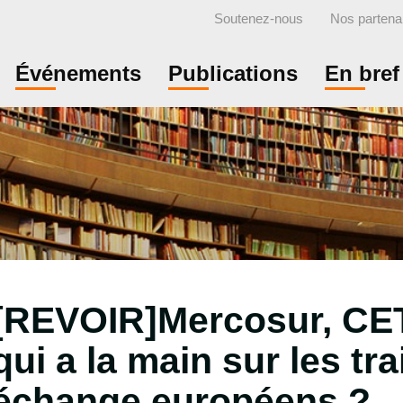
Soutenez-nous
Nos partena
Événements
Publications
En bref
[REVOIR]Mercosur, CETA
qui a la main sur les tra
échange européens ?