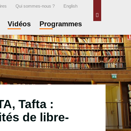
ires
Qui sommes-nous ?
English
Rechercher
Vidéos
Programmes
, Tafta :
ités de libre-