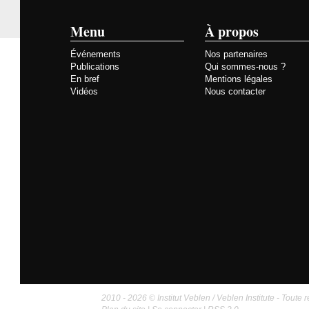
Menu
À propos
Événements
Nos partenaires
Publications
Qui sommes-nous ?
En bref
Mentions légales
Vidéos
Nous contacter
2010 - 2026 © Institut Veblen / Veblen Institute - Toute r