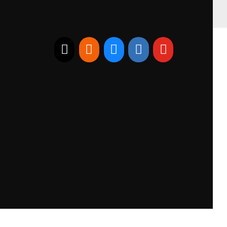
E-mail
RSS
Bluesky
Linkedin
Youtube