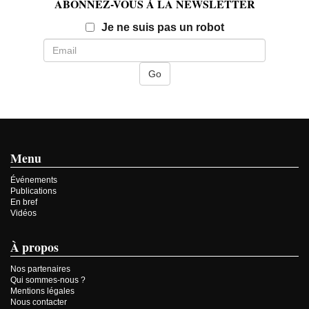
ABONNEZ-VOUS À LA NEWSLETTER
Email
Je ne suis pas un robot
Menu
Événements
Publications
En bref
Vidéos
À propos
Nos partenaires
Qui sommes-nous ?
Mentions légales
Nous contacter