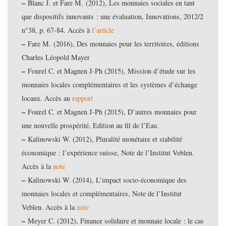
–
Blanc J. et Fare M. (2012), Les monnaies sociales en tant
que dispositifs innovants : une évaluation, Innovations, 2012/2
n°38, p. 67-84. Accès à
l’article
–
Fare M. (2016), Des monnaies pour les territoires, éditions
Charles Léopold Mayer
–
Fourel C. et Magnen J-Ph (2015), Mission d’étude sur les
monnaies locales complémentaires et les systèmes d’échange
locaux. Accès au
rapport
–
Fourel C. et Magnen J-Ph (2015), D’autres monnaies pour
une nouvelle prospérité, Edition au fil de l’Eau.
–
Kalinowski W. (2012), Pluralité monétaire et stabilité
économique : l’expérience suisse, Note de l’Institut Veblen.
Accès à la
note
–
Kalinowski W. (2014), L’impact socio-économique des
monnaies locales et complémentaires, Note de l’Institut
Veblen. Accès à la
note
–
Meyer C. (2012), Finance solidaire et monnaie locale : le cas