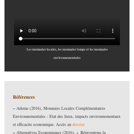
Les monnaies locales, les monnaies temps et les monnaies
environnementales
Références
–
Ademe (2016), Monnaies Locales Complémentaires
Environnementales : Etat des lieux, impacts environnementaux
et efficacite economique. Accès au
dossier
–
Alternatives Economiques (2016), « Réinventons la