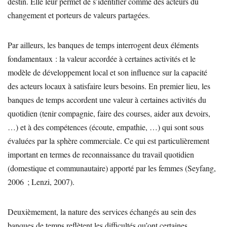
destin. Elle leur permet de s’identifier comme des acteurs du
changement et porteurs de valeurs partagées.
Par ailleurs, les banques de temps interrogent deux éléments
fondamentaux : la valeur accordée à certaines activités et le
modèle de développement local et son influence sur la capacité
des acteurs locaux à satisfaire leurs besoins. En premier lieu, les
banques de temps accordent une valeur à certaines activités du
quotidien (tenir compagnie, faire des courses, aider aux devoirs,
…) et à des compétences (écoute, empathie, …) qui sont sous
évaluées par la sphère commerciale. Ce qui est particulièrement
important en termes de reconnaissance du travail quotidien
(domestique et communautaire) apporté par les femmes (Seyfang,
2006 ; Lenzi, 2007).
Deuxièmement, la nature des services échangés au sein des
banques de temps reflètent les difficultés qu’ont certaines