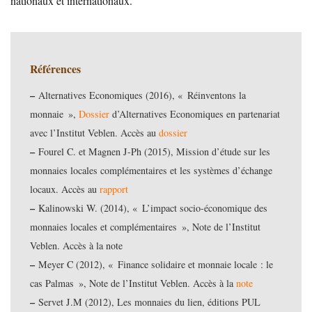
nationaux et internationaux.
Références
–
Alternatives Economiques (2016), « Réinventons la
monnaie »,
Dossier
d’Alternatives Economiques en partenariat
avec l’Institut Veblen. Accès au
dossier
–
Fourel C. et Magnen J-Ph (2015), Mission d’étude sur les
monnaies locales complémentaires et les systèmes d’échange
locaux. Accès au
rapport
–
Kalinowski W. (2014), « L’impact socio-économique des
monnaies locales et complémentaires », Note de l’Institut
Veblen. Accès à la note
–
Meyer C (2012), « Finance solidaire et monnaie locale : le
cas Palmas », Note de l’Institut Veblen. Accès à la
note
–
Servet J.M (2012), Les monnaies du lien, éditions PUL