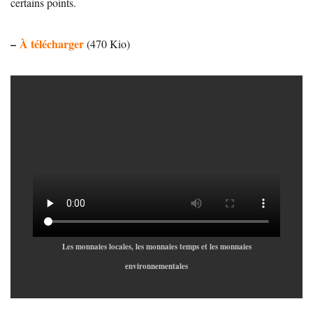
certains points.
–
À télécharger
(470 Kio)
Les monnaies locales, les monnaies temps et les monnaies
environnementales