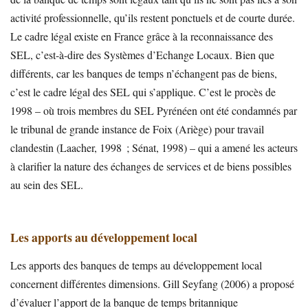
activité professionnelle, qu’ils restent ponctuels et de courte durée.
Le cadre légal existe en France grâce à la reconnaissance des
SEL, c’est-à-dire des Systèmes d’Echange Locaux. Bien que
différents, car les banques de temps n’échangent pas de biens,
c’est le cadre légal des SEL qui s’applique. C’est le procès de
1998 – où trois membres du SEL Pyrénéen ont été condamnés par
le tribunal de grande instance de Foix (Ariège) pour travail
clandestin (Laacher, 1998 ; Sénat, 1998) – qui a amené les acteurs
à clarifier la nature des échanges de services et de biens possibles
au sein des SEL.
Les apports au développement local
Les apports des banques de temps au développement local
concernent différentes dimensions. Gill Seyfang (2006) a proposé
d’évaluer l’apport de la banque de temps britannique