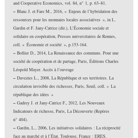
and Cooperative Economics, vol. 84, n° 1, p. 63–81.
–
Blanc J. et Fare M., 2016, « Enjeux de l’hybridation des
ressources pour les monnaies locales associatives », in L.
Gardin et F. Jany-Catrice (dir.), L’Économie sociale et
solidaire en coopération, Presses universitaires de Rennes,
coll. « Économie et société », p.153-164.
–
Bollier D., 2014, La Renaissance des communs. Pour une
société de coopération et de partage, Paris, Éditions Charles
Léopold Mayer. Accès à l’ouvrage
–
Davezies L., 2008, La République et ses territoires. La
circulation invisible des richesses, Paris, Seuil, coll. « La
république des idées »
–
Gadrey J. et Jany-Catrice F., 2012, Les Nouveaux
Indicateurs de richesse, Paris, La Découverte (Repères
n° 404).
–
Gardin, L., 2006, Les initiatives solidaires : La réciprocité
face au marché et à l’État. Toulouse, France : ERES.