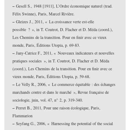
–
Gesell S., 1948 [1911], L’Ordre économique naturel (trad.
Félix Swinne), Paris, Marcel Rivière.
–
Gleizes J., 2011, « La croissance verte est-elle
possible ? », in T. Coutrot, D. Flacher et D. Méda (coord.),
Les Chemins de la transition. Pour en finir avec ce vieux
monde, Paris, Éditions Utopia, p. 69-83.
–
Jany-Catrice F., 2011, « Nouveaux indicateurs et nouvelles
pratiques sociales », in T. Coutrot, D. Flacher et D. Méda
(coord.), Les Chemins de la transition. Pour en finir avec ce
vieux monde, Paris, Éditions Utopia, p. 59-68.
–
Le Velly R., 2006, « Le commerce équitable : des échanges
marchands contre et dans le marché », Revue française de
sociologie, juin, vol. 47, n° 2, p. 319-340.
–
Perret B., 2011, Pour une raison écologique, Paris,
Flammarion
–
Seyfang G., 2006, « Harnessing the potential of the social