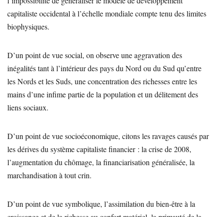
l’impossibilité de généraliser le modèle de développement
capitaliste occidental à l’échelle mondiale compte tenu des limites
biophysiques.
D’un point de vue social, on observe une aggravation des
inégalités tant à l’intérieur des pays du Nord ou du Sud qu’entre
les Nords et les Suds, une concentration des richesses entre les
mains d’une infime partie de la population et un délitement des
liens sociaux.
D’un point de vue socioéconomique, citons les ravages causés par
les dérives du système capitaliste financier : la crise de 2008,
l’augmentation du chômage, la financiarisation généralisée, la
marchandisation à tout crin.
D’un point de vue symbolique, l’assimilation du bien-être à la
croissance et de la richesse au confort matériel, la primauté de la