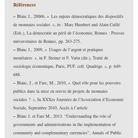
Références
–
Blanc J., 2006b, « Les enjeux démocratiques des dispositifs
de monnaies sociales », in : Marc Humbert and Alain Caillé
(Eds.), La démocratie au péril de l’économie, Rennes : Presses
universitaires de Rennes, pp. 263-275.
–
Blanc J., 2009, « Usages de l’argent et pratiques
monétaires », in P. Steiner et F. Vatin (dir.), Traité de
sociologie économique, Paris, PUF, coll. Quadrige », p. 649-
688.
–
Blanc, J., et Fare, M., 2010, « Quel rôle pour les pouvoirs
publics dans la mise en œuvre de projets de monnaies
sociales ? », In XXXes Journées de l’Association d’Economie
Sociale, Septembre 2010. Accès à l’article
–
Blanc J. et Fare M., 2013, “Understanding the role of
governments and administrations in the implementation of
community and complementary currencies”, Annals of Public