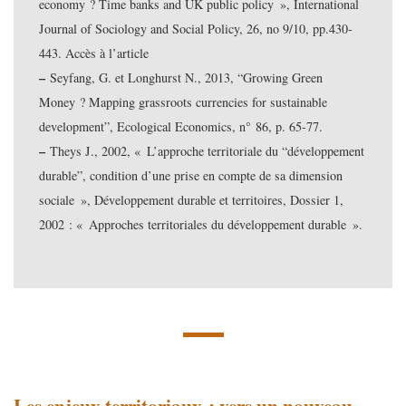
economy ? Time banks and UK public policy », International
Journal of Sociology and Social Policy, 26, no 9/10, pp.430-
443. Accès à l’article
–
Seyfang, G. et Longhurst N., 2013, “Growing Green
Money ? Mapping grassroots currencies for sustainable
development”, Ecological Economics, n° 86, p. 65-77.
–
Theys J., 2002, « L’approche territoriale du “développement
durable”, condition d’une prise en compte de sa dimension
sociale », Développement durable et territoires, Dossier 1,
2002 : « Approches territoriales du développement durable ».
Les enjeux territoriaux : vers un nouveau