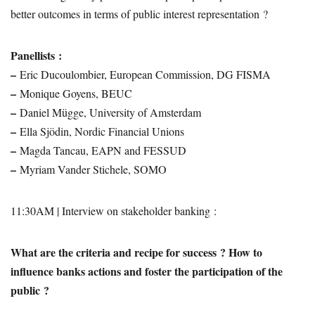
better outcomes in terms of public interest representation ?
Panellists :
–
Eric Ducoulombier, European Commission, DG FISMA
–
Monique Goyens, BEUC
–
Daniel Mügge, University of Amsterdam
–
Ella Sjödin, Nordic Financial Unions
–
Magda Tancau, EAPN and FESSUD
–
Myriam Vander Stichele, SOMO
11:30AM | Interview on stakeholder banking :
What are the criteria and recipe for success ? How to
influence banks actions and foster the participation of the
public ?