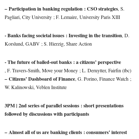
–
Participation in banking regulation : CSO strategies
, S.
Pagliari, City University ; F. Lemaire, University Paris XIII
- Banks facing societal issues : Investing in the transition
, D.
Korslund, GABV ; S. Hierzig, Share Action
- The future of bailed-out banks : a citizens’ perspective
, F. Travers-Smith, Move your Money ; L. Deruytter, Fairfin (tbc)
–
Citizens’ Dashboard of Finance
, G. Porino, Finance Watch ;
W. Kalinowski, Veblen Institute
3PM | 2nd series of parallel sessions : short presentations
followed by discussions with participants
–
Almost all of us are banking clients : consumers’ interest