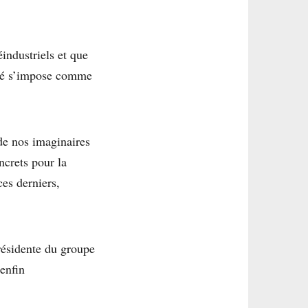
industriels et que
cité s’impose comme
 de nos imaginaires
ncrets pour la
ces derniers,
résidente du groupe
 enfin