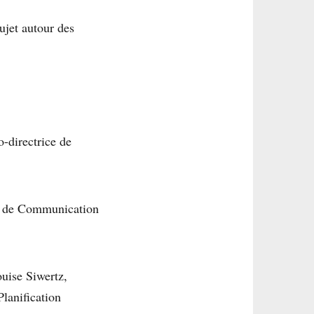
sujet autour des
-directrice de
ur de Communication
ouise Siwertz,
lanification