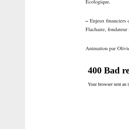
Écologique.
–
Enjeux financiers d
Flachaire, fondateur
Animation par Olivier