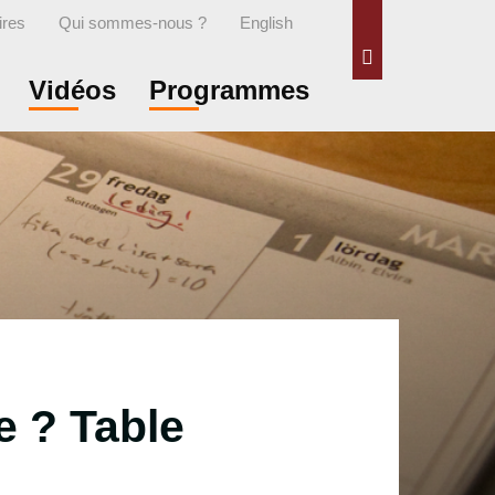
ires
Qui sommes-nous ?
English
Rechercher
Vidéos
Programmes
e ? Table