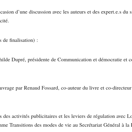
ccasion d’une discussion avec les auteurs et des expert.e.s du 
cité.
de finalisation) :
ilde Dupré, présidente de Communication et démocratie et co
ouvrage par Renaud Fossard, co-auteur du livre et co-directe
des activités publicitaires et les leviers de régulation avec L
mme Transitions des modes de vie au Secrétariat Général à la P