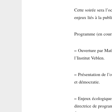
Cette soirée sera l’o
enjeux liés à la publi
Programme (en cours 
–
Ouverture par Math
l’Institut Veblen.
–
Présentation de l’
et démocratie.
–
Enjeux écologiques 
directrice de progra