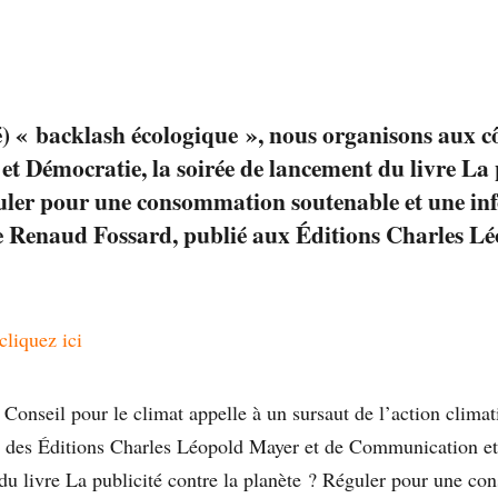
) « backlash écologique », nous organisons aux cô
 Démocratie, la soirée de lancement du livre La p
guler pour une consommation soutenable et une in
e Renaud Fossard, publié aux Éditions Charles L
cliquez ici
 Conseil pour le climat appelle à un sursaut de l’action clima
s des Éditions Charles Léopold Mayer et de Communication et
du livre La publicité contre la planète ? Réguler pour une c