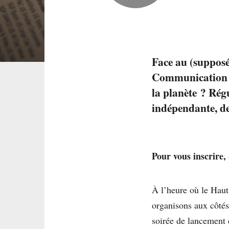
Face au (supposé
Communication et
la planète ? Ré
indépendante, d
Pour vous inscrire,
À l’heure où le Haut
organisons aux côté
soirée de lancement 