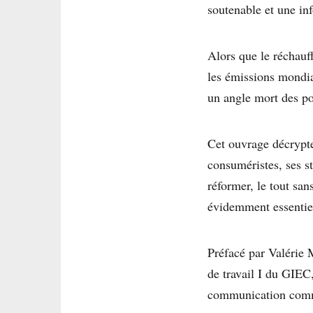
soutenable et une i
Alors que le réchauf
les émissions mondia
un angle mort des po
Cet ouvrage décrypte 
consuméristes, ses st
réformer, le tout san
évidemment essentie
Préfacé par Valérie 
de travail I du GIEC,
communication comme