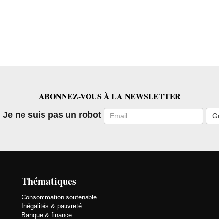
ABONNEZ-VOUS À LA NEWSLETTER
Email
Je ne suis pas un robot
Thématiques
Consommation soutenable
Inégalités & pauvreté
Banque & finance