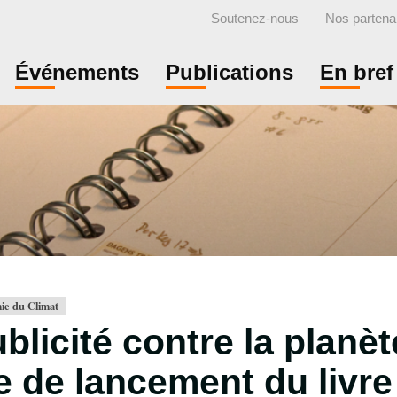
Soutenez-nous
Nos partena
Événements
Publications
En bref
ie du Climat
blicité contre la planèt
e de lancement du livre