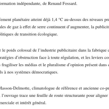
nformation indépendante, de Renaud Fossard.
fement planétaire atteint déjà 1,4 °C au-dessus des niveaux pré
les de gaz à effet de serre continuent d’augmenter, la publi
litiques de transition écologique.
le poids colossal de l’industrie publicitaire dans la fabrique
ratégies d’obstruction face à toute régulation, et les leviers co
s fragiliser les médias et le pluralisme d’opinion présent dans 
ls à nos systèmes démocratiques.
Masson-Delmotte, climatologue de référence et ancienne co-p
 l’ouvrage trace une feuille de route structurante pour aligner
rciale et intérêt général.