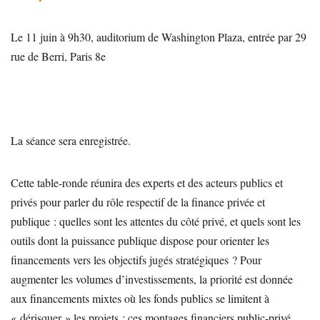
Le 11 juin à 9h30, auditorium de Washington Plaza, entrée par 29
rue de Berri, Paris 8e
La séance sera enregistrée.
Cette table-ronde réunira des experts et des acteurs publics et
privés pour parler du rôle respectif de la finance privée et
publique : quelles sont les attentes du côté privé, et quels sont les
outils dont la puissance publique dispose pour orienter les
financements vers les objectifs jugés stratégiques ? Pour
augmenter les volumes d’investissements, la priorité est donnée
aux financements mixtes où les fonds publics se limitent à
« dérisquer » les projets ; ces montages financiers public-privé