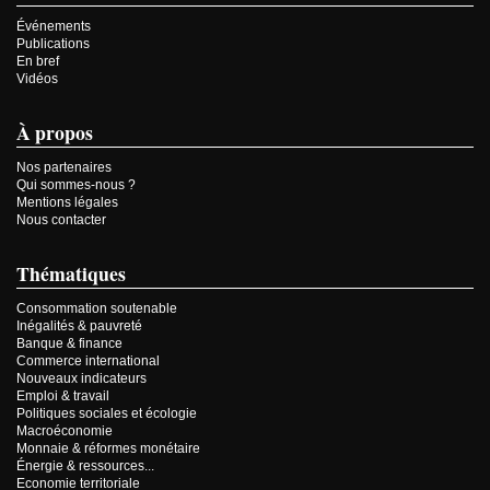
Événements
Publications
En bref
Vidéos
À propos
Nos partenaires
Qui sommes-nous ?
Mentions légales
Nous contacter
Thématiques
Consommation soutenable
Inégalités & pauvreté
Banque & finance
Commerce international
Nouveaux indicateurs
Emploi & travail
Politiques sociales et écologie
Macroéconomie
Monnaie & réformes monétaire
Énergie & ressources...
Economie territoriale