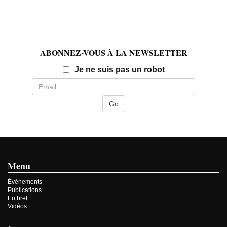
ABONNEZ-VOUS À LA NEWSLETTER
Email
Je ne suis pas un robot
Menu
Événements
Publications
En bref
Vidéos