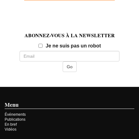
ABONNEZ-VOUS À LA NEWSLETTER
Email
Je ne suis pas un robot
Menu
Événements
Publications
En bref
Vidéos